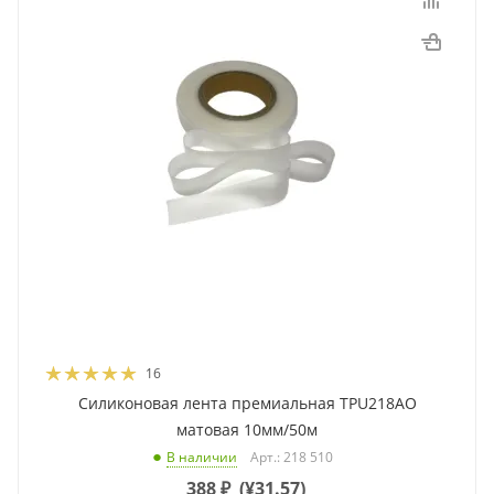
16
Силиконовая лента премиальная TPU218AO
матовая 10мм/50м
Арт.: 218 510
В наличии
388
₽
(
¥31.57
)