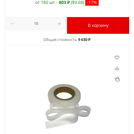
от 160 шт -
803 ₽
($9.68)
-17%
В корзину
Общая стоимость
9 630 ₽