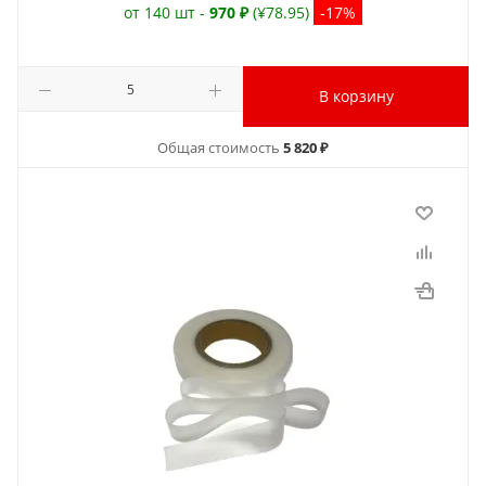
от 140 шт -
970 ₽
(¥78.95)
-17%
В корзину
Общая стоимость
5 820 ₽