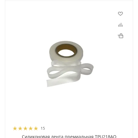
15
Силиконовая лента премиальная TPU218AO