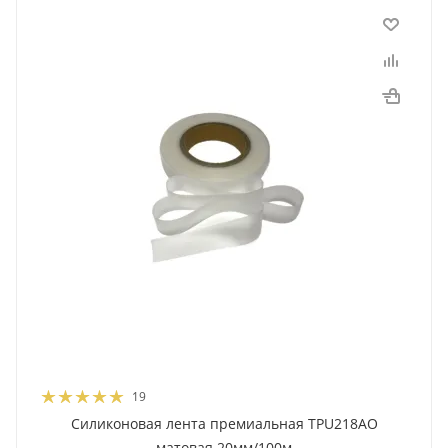
19
Силиконовая лента премиальная TPU218AO
матовая 20мм/100м