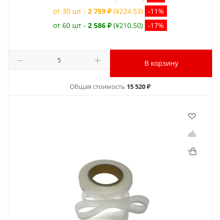
от 30 шт -
2 759 ₽
(¥224.53)
-11%
от 60 шт -
2 586 ₽
(¥210.50)
-17%
В корзину
Общая стоимость
15 520 ₽