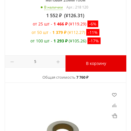
Арт.: 218 120
В наличии
1 552
₽
(
¥126.31
)
от 25 шт -
1 466 ₽
(¥119.29)
-6%
от 50 шт -
1 379 ₽
(¥112.27)
-11%
от 100 шт -
1 293 ₽
(¥105.26)
-17%
В корзину
Общая стоимость
7 760 ₽