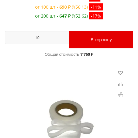
от 100 шт -
690 ₽
(¥56.13)
-11%
от 200 шт -
647 ₽
(¥52.62)
-17%
В корзину
Общая стоимость
7 760 ₽