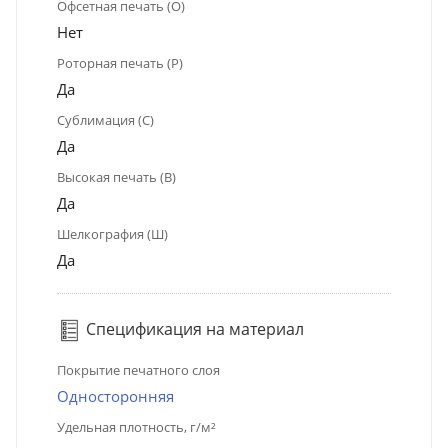
Офсетная печать (О)
Нет
Роторная печать (Р)
Да
Сублимация (С)
Да
Высокая печать (В)
Да
Шелкография (Ш)
Да
Спецификация на материал
Покрытие печатного слоя
Односторонняя
Удельная плотность, г/м²