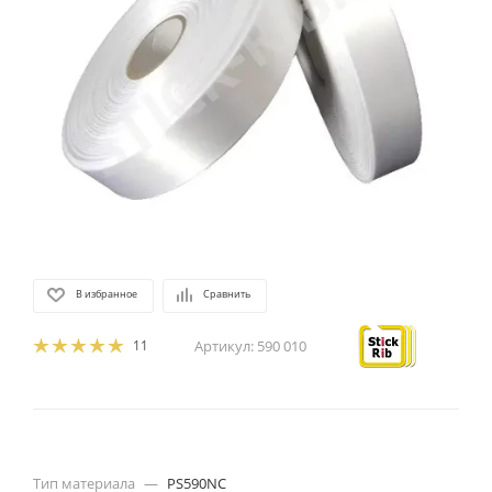
В избранное
Сравнить
11
Артикул:
590 010
Тип материала
—
PS590NC