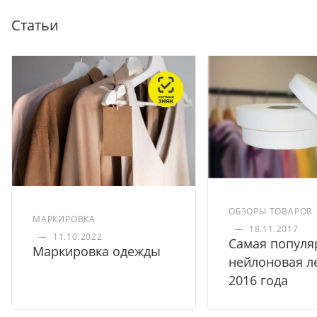
Статьи
ОБЗОРЫ ТОВАРОВ
МАРКИРОВКА
—
18.11.2017
—
11.10.2022
Самая популя
Маркировка одежды
нейлоновая л
2016 года