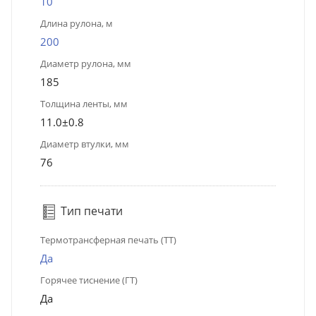
10
Длина рулона, м
200
Диаметр рулона, мм
185
Толщина ленты, мм
11.0±0.8
Диаметр втулки, мм
76
Тип печати
Термотрансферная печать (ТТ)
Да
Горячее тиснение (ГТ)
Да