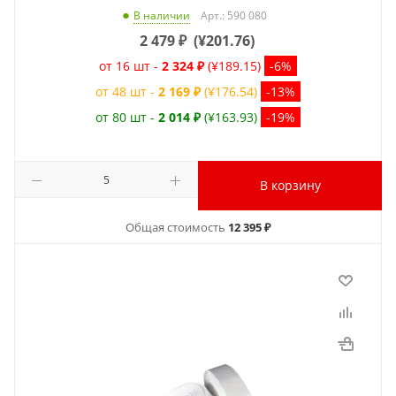
Арт.: 590 080
В наличии
2 479
₽
(
¥201.76
)
от 16 шт -
2 324 ₽
(¥189.15)
-6%
от 48 шт -
2 169 ₽
(¥176.54)
-13%
от 80 шт -
2 014 ₽
(¥163.93)
-19%
В корзину
Общая стоимость
12 395 ₽