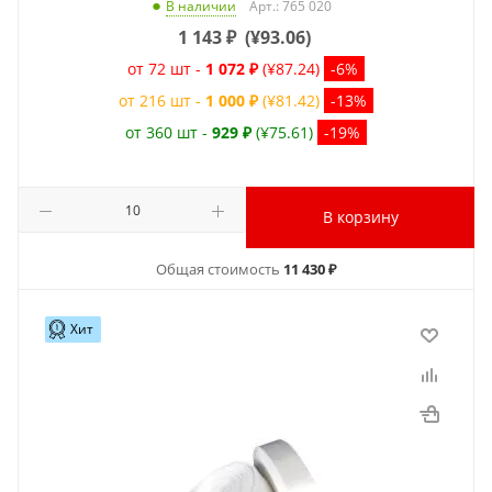
Арт.: 765 020
В наличии
1 143
₽
(
¥93.06
)
от 72 шт -
1 072 ₽
(¥87.24)
-6%
от 216 шт -
1 000 ₽
(¥81.42)
-13%
от 360 шт -
929 ₽
(¥75.61)
-19%
В корзину
Общая стоимость
11 430 ₽
Хит