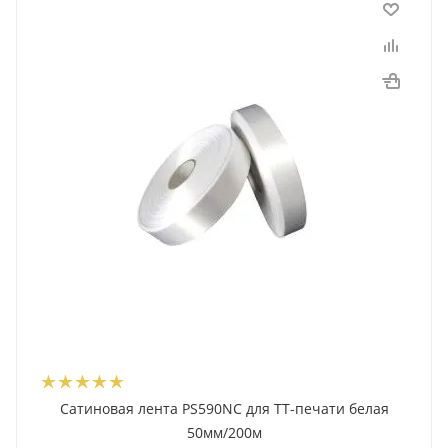
Сатиновая лента PS590NC для ТТ-печати белая
50мм/200м