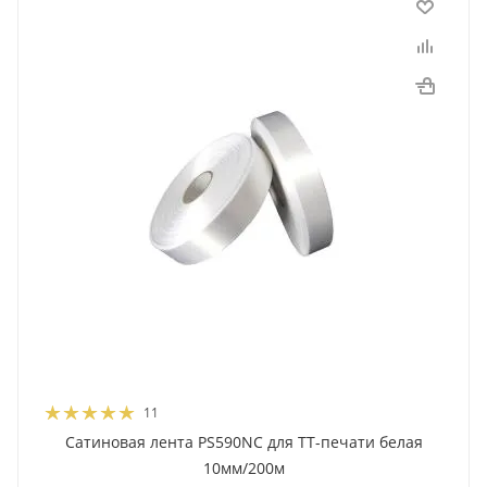
11
Сатиновая лента PS590NC для ТТ-печати белая
10мм/200м