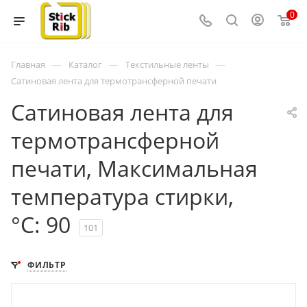
0
—
—
—
Главная
Каталог
Текстильные ленты
Сатиновая лента для термотрансферной печати
Сатиновая лента для
термотрансферной
печати, Максимальная
температура стирки,
°C: 90
101
ФИЛЬТР