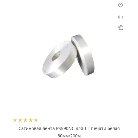
Сатиновая лента PS590NC для ТТ-печати белая
80мм/200м