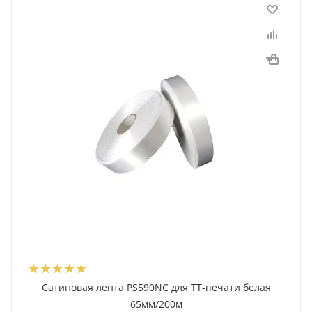
Сатиновая лента PS590NC для ТТ-печати белая
65мм/200м