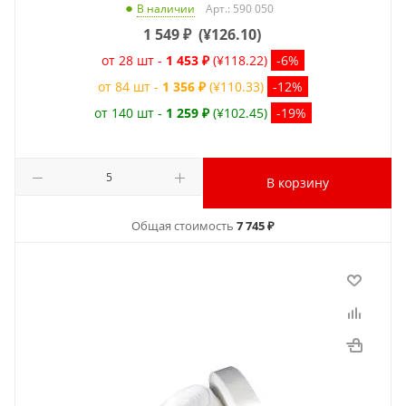
Арт.: 590 050
В наличии
1 549
₽
(
¥126.10
)
от 28 шт -
1 453 ₽
(¥118.22)
-6%
от 84 шт -
1 356 ₽
(¥110.33)
-12%
от 140 шт -
1 259 ₽
(¥102.45)
-19%
В корзину
Общая стоимость
7 745 ₽