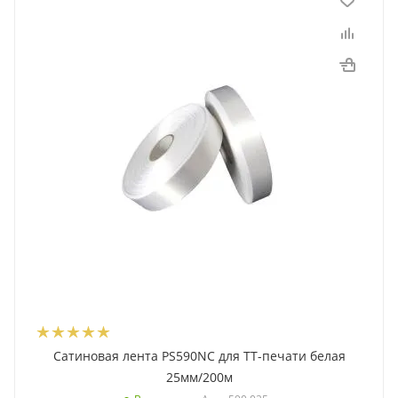
Сатиновая лента PS590NC для ТТ-печати белая
25мм/200м