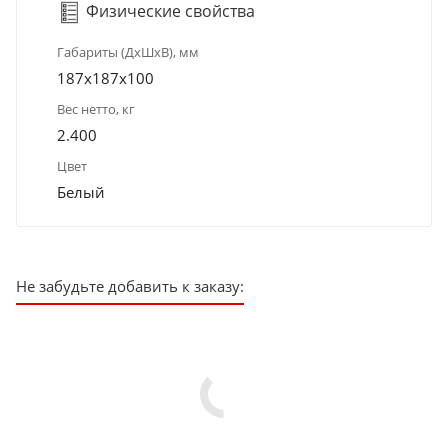
Физические свойства
Габариты (ДхШхВ), мм
187х187х100
Вес нетто, кг
2.400
Цвет
Белый
Не забудьте добавить к заказу: