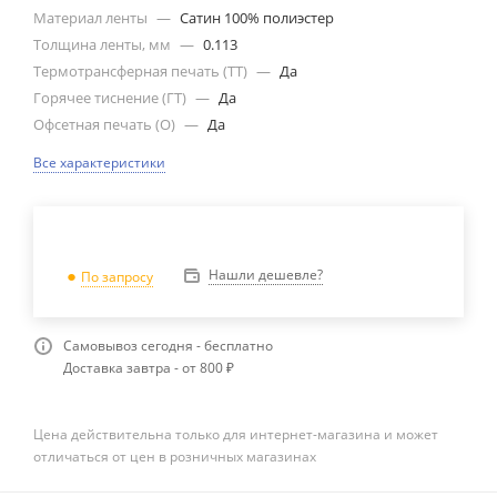
Материал ленты
—
Сатин 100% полиэстер
Толщина ленты, мм
—
0.113
Термотрансферная печать (ТТ)
—
Да
Горячее тиснение (ГТ)
—
Да
Офсетная печать (О)
—
Да
Все характеристики
Нашли дешевле?
По запросу
Самовывоз сегодня - бесплатно
Доставка завтра - от 800 ₽
Цена действительна только для интернет-магазина и может
отличаться от цен в розничных магазинах