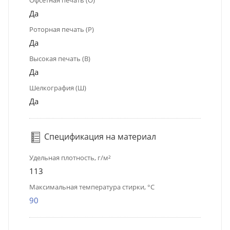
Офсетная печать (О)
Да
Роторная печать (Р)
Да
Высокая печать (В)
Да
Шелкография (Ш)
Да
Спецификация на материал
Удельная плотность, г/м²
113
Максимальная температура стирки, °C
90