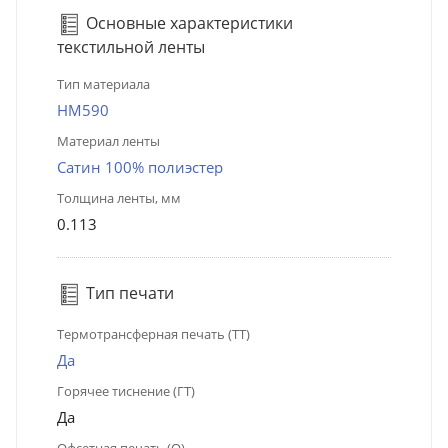
Основные характеристики
текстильной ленты
Тип материала
HM590
Материал ленты
Сатин 100% полиэстер
Толщина ленты, мм
0.113
Тип печати
Термотрансферная печать (ТТ)
Да
Горячее тиснение (ГТ)
Да