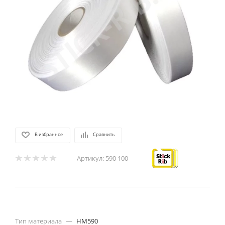
В избранное
Сравнить
Артикул:
590 100
Тип материала
—
HM590