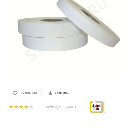
В избранное
Сравнить
Артикул:
639 410