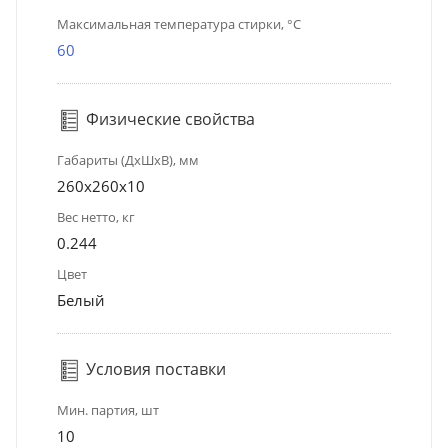
Максимальная температура стирки, °C
60
Физические свойства
Габариты (ДхШхВ), мм
260х260х10
Вес нетто, кг
0.244
Цвет
Белый
Условия поставки
Мин. партия, шт
10