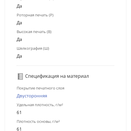
Да
Роторная печать (Р)
Да
Высокая печать (В)
Да
Шелкография (Ш)
Да
Спецификация на материал
Покрытие печатного слоя
Двусторонняя
Удельная плотность, г/м²
61
Плотность основы, г/м²
61