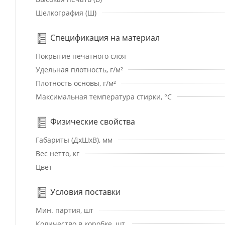
Шелкография (Ш)
Спецификация на материал
Покрытие печатного слоя
Удельная плотность, г/м²
Плотность основы, г/м²
Максимальная температура стирки, °C
Физические свойства
Габариты (ДхШхВ), мм
Вес нетто, кг
Цвет
Условия поставки
Мин. партия, шт
Количество в коробке, шт.