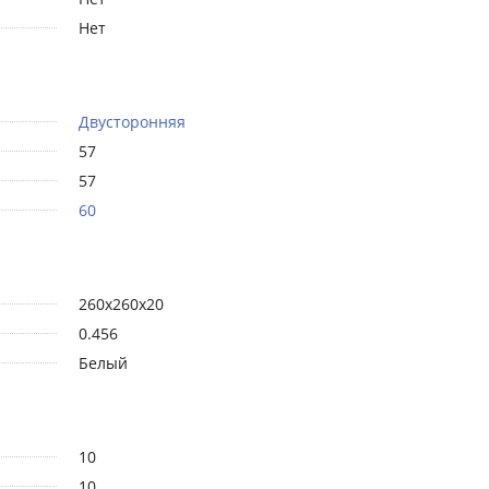
Нет
Двусторонняя
57
57
60
260х260х20
0.456
Белый
10
10