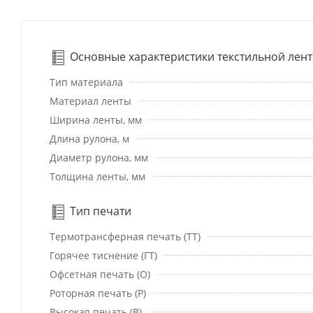
Основные характеристики текстильной лен
Тип материала
Материал ленты
Ширина ленты, мм
Длина рулона, м
Диаметр рулона, мм
Толщина ленты, мм
Тип печати
Термотрансферная печать (ТТ)
Горячее тиснение (ГТ)
Офсетная печать (О)
Роторная печать (Р)
Высокая печать (В)