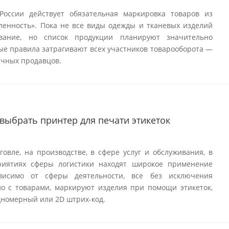
России действует обязательная маркировка товаров из
ленность». Пока не все виды одежды и тканевых изделий
вание, но список продукции планируют значительно
вые правила затрагивают всех участников товарооборота —
ичных продавцов.
 выбрать принтер для печати этикеток
овле, на производстве, в сфере услуг и обслуживания, в
приятиях сферы логистики находят широкое применение
ависимо от сферы деятельности, все без исключения
о с товарами, маркируют изделия при помощи этикеток,
номерный или 2D штрих-код.