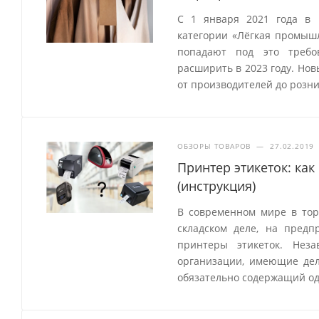
С 1 января 2021 года в 
категории «Лёгкая промыш
попадают под это требо
расширить в 2023 году. Но
от производителей до розн
ОБЗОРЫ ТОВАРОВ
—
27.02.2019
Принтер этикеток: как
(инструкция)
В современном мире в торг
складском деле, на пред
принтеры этикеток. Нез
организации, имеющие дел
обязательно содержащий од