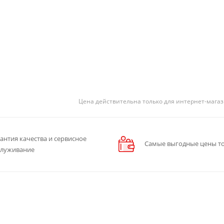
Цена действительна только для интернет-магаз
антия качества и сервисное
Самые выгодные цены то
служивание