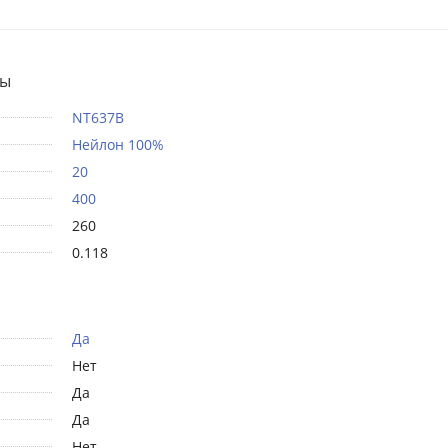
ты
NT637B
Нейлон 100%
20
400
260
0.118
Да
Нет
Да
Да
Нет