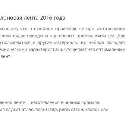
лоновая лента 2016 года
используется в швейном производстве при изготовлении
ичных видов одежды и постельных принадлежностей. Для
использоваться и другие материалы, но нейлон обладает
ехническими характеристики, что делает его оптимальным
лент.
льной ленты – изготовления вшивных ярлыков.
 служит атлас, полиэстер, репс, сатин, хлопок или