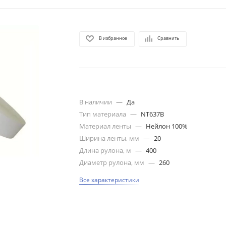
В избранное
Сравнить
В наличии
—
Да
Тип материала
—
NT637B
Материал ленты
—
Нейлон 100%
Ширина ленты, мм
—
20
Длина рулона, м
—
400
Диаметр рулона, мм
—
260
Все характеристики