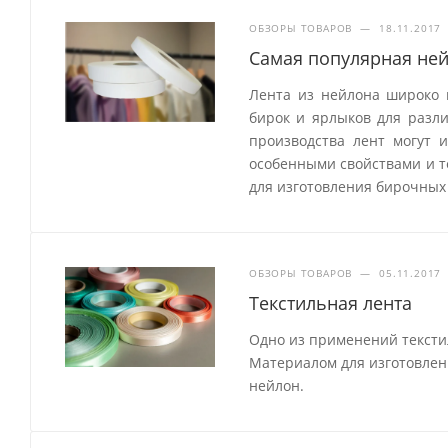
ОБЗОРЫ ТОВАРОВ
—
18.11.2017
Самая популярная ней
Лента из нейлона широко 
бирок и ярлыков для разл
производства лент могут 
особенными свойствами и т
для изготовления бирочных 
ОБЗОРЫ ТОВАРОВ
—
05.11.2017
Текстильная лента
Одно из применений тексти
Материалом для изготовления
нейлон.