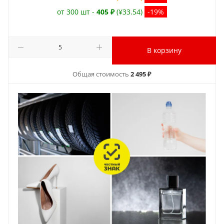
от 300 шт -
405 ₽
(¥33.54)
-19%
В корзину
Общая стоимость
2 495 ₽