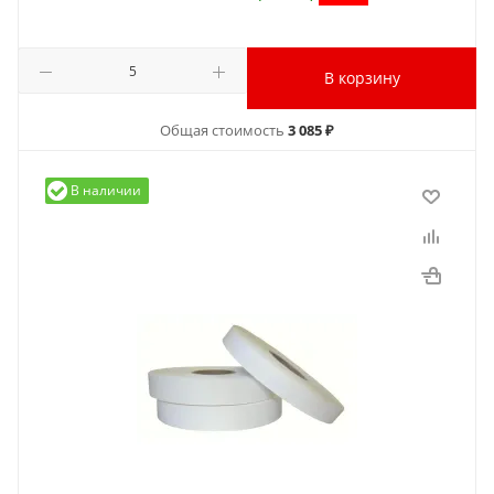
В корзину
Общая стоимость
3 085 ₽
В наличии