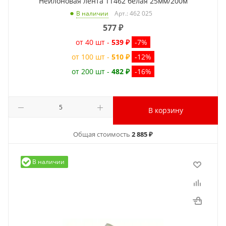
Нейлоновая лента TT462 белая 25мм/200м
Арт.: 462 025
В наличии
577
₽
от 40 шт -
539 ₽
-7%
от 100 шт -
510 ₽
-12%
от 200 шт -
482 ₽
-16%
В корзину
Общая стоимость
2 885 ₽
В наличии