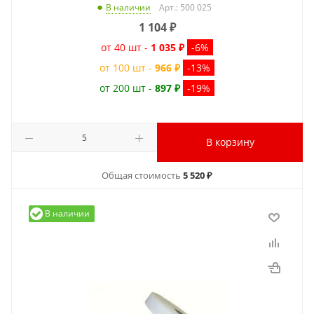
Арт.: 500 025
В наличии
1 104
₽
от 40 шт -
1 035 ₽
-6%
от 100 шт -
966 ₽
-13%
от 200 шт -
897 ₽
-19%
В корзину
Общая стоимость
5 520 ₽
В наличии