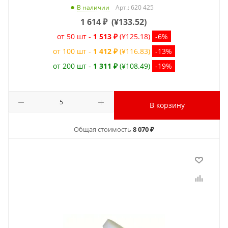
Арт.: 620 425
В наличии
1 614
₽
(
¥133.52
)
от 50 шт -
1 513 ₽
(¥125.18)
-6%
от 100 шт -
1 412 ₽
(¥116.83)
-13%
от 200 шт -
1 311 ₽
(¥108.49)
-19%
В корзину
Общая стоимость
8 070 ₽