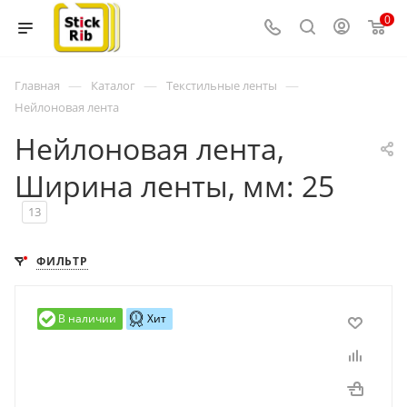
0
—
—
—
Главная
Каталог
Текстильные ленты
Нейлоновая лента
Нейлоновая лента,
Ширина ленты, мм: 25
13
ФИЛЬТР
В наличии
Хит