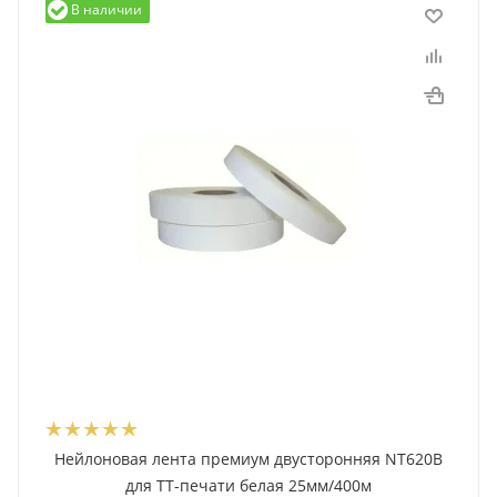
В наличии
Нейлоновая лента премиум двусторонняя NT620B
для ТТ-печати белая 25мм/400м