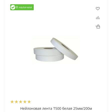
В наличии
Нейлоновая лента T500 белая 25мм/200м