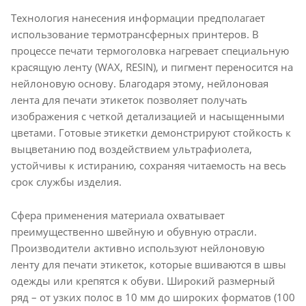
Технология нанесения информации предполагает
использование термотрансферных принтеров. В
процессе печати термоголовка нагревает специальную
красящую ленту (WAX, RESIN), и пигмент переносится на
нейлоновую основу. Благодаря этому, нейлоновая
лента для печати этикеток позволяет получать
изображения с четкой детализацией и насыщенными
цветами. Готовые этикетки демонстрируют стойкость к
выцветанию под воздействием ультрафиолета,
устойчивы к истиранию, сохраняя читаемость на весь
срок службы изделия.
Сфера применения материала охватывает
преимущественно швейную и обувную отрасли.
Производители активно используют нейлоновую
ленту для печати этикеток, которые вшиваются в швы
одежды или крепятся к обуви. Широкий размерный
ряд – от узких полос в 10 мм до широких форматов (100