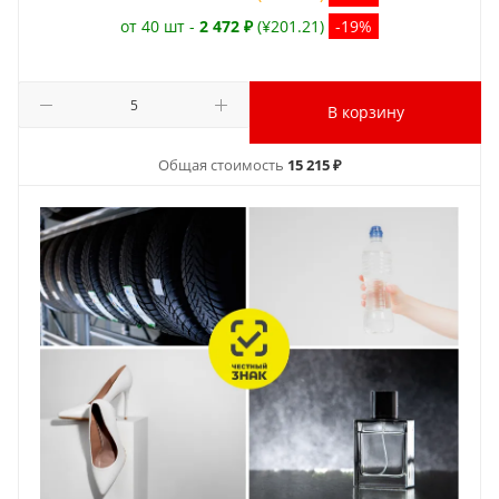
от 40 шт -
2 472 ₽
(¥201.21)
-19%
В корзину
Общая стоимость
15 215 ₽