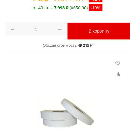
от 40 шт -
7 998 ₽
(¥650.90)
-19%
В корзину
Общая стоимость
49 215 ₽