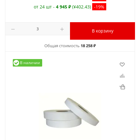
от 24 шт -
4 945 ₽
(¥402.43)
-19%
В корзину
Общая стоимость
18 258 ₽
В наличии