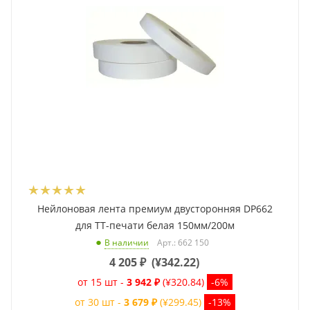
Нейлоновая лента премиум двусторонняя DP662
для ТТ-печати белая 150мм/200м
Арт.: 662 150
В наличии
4 205
₽
(
¥342.22
)
от 15 шт -
3 942 ₽
(¥320.84)
-6%
от 30 шт -
3 679 ₽
(¥299.45)
-13%