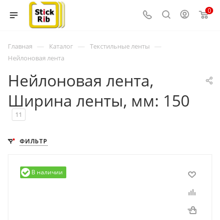
0
—
—
—
Главная
Каталог
Текстильные ленты
Нейлоновая лента
Нейлоновая лента,
Ширина ленты, мм: 150
11
ФИЛЬТР
В наличии