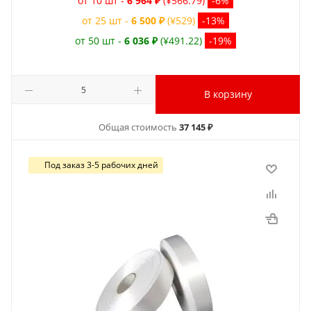
от 10 шт -
6 964 ₽
(¥566.79)
-6%
от 25 шт -
6 500 ₽
(¥529)
-13%
от 50 шт -
6 036 ₽
(¥491.22)
-19%
В корзину
Общая стоимость
37 145 ₽
Под заказ 3-5 рабочих дней