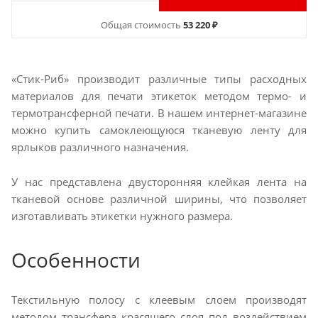
Общая стоимость
53 220 ₽
«Стик-Риб» производит различные типы расходных
материалов для печати этикеток методом термо- и
термотрансферной печати. В нашем интернет-магазине
можно купить самоклеющуюся тканевую ленту для
ярлыков различного назначения.
У нас представлена двусторонняя клейкая лента на
тканевой основе различной ширины, что позволяет
изготавливать этикетки нужного размера.
Особенности
Текстильную полосу с клеевым слоем производят
методом трансфера красящего слоя под воздействием