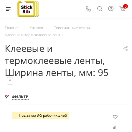
0
—
—
—
Главная
Каталог
Текстильные ленты
Клеевые и термоклеевые ленты
Клеевые и
термоклеевые ленты,
Ширина ленты, мм: 95
5
ФИЛЬТР
Под заказ 3-5 рабочих дней