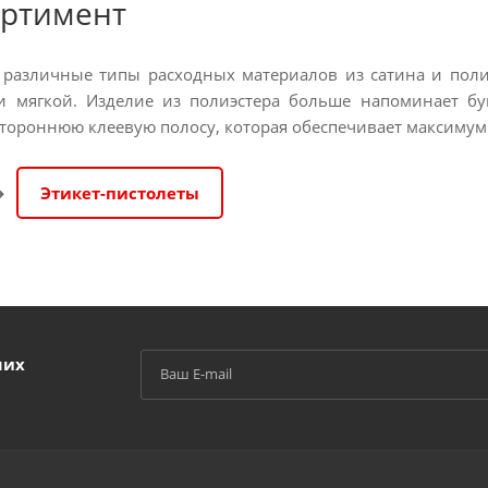
ортимент
азличные типы расходных материалов из сатина и полиэ
и мягкой. Изделие из полиэстера больше напоминает бу
тороннюю клеевую полосу, которая обеспечивает максимум 
➔
Этикет-пистолеты
ших