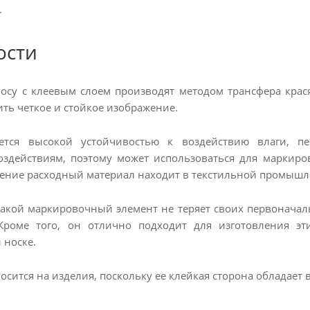
.
ости
осу с клеевым слоем производят методом трансфера крас
ить четкое и стойкое изображение.
ется высокой устойчивостью к воздействию влаги, п
здействиям, поэтому может использоваться для маркиро
ние расходный материал находит в текстильной промышл
 такой маркировочный элемент не теряет своих первоначал
Кроме того, он отлично подходит для изготовления эт
 носке.
осится на изделия, поскольку ее клейкая сторона обладает 