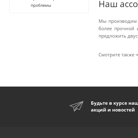
Наш асс
проблемы
Мы производим р
более прочной 
предложить двус
Смотрите также 
Будьте в курсе на
акций и новостей