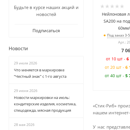
Будьте в курсе наших акций и
Нейлоновая л
новостей
SA200 на по
60мм
Подписаться
Под заказ 3-
Арт.: 2
Новости
7 0
от 10 шт -
6
29 июля 2026
от 20 шт -
6 
Что меняется в маркировке
от 40 шт -
5 
“Честный знак” с 1-го августа
29 июня 2026
Новости маркировки на июль:
кондитерские изделия, косметика,
«Стик-Риб» прои
спецодежда, мясная продукция
нашем интернет-
28 мая 2026
У нас представл