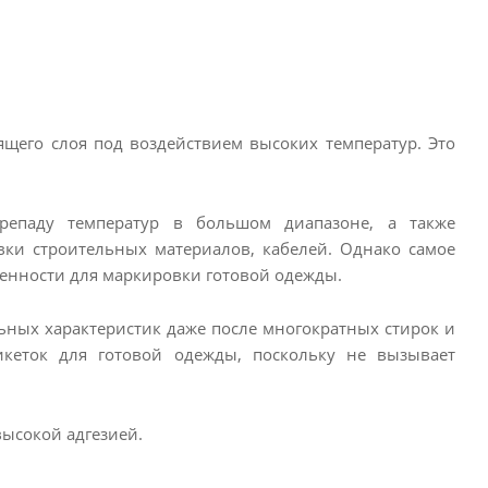
ящего слоя под воздействием высоких температур. Это
ерепаду температур в большом диапазоне, а также
вки строительных материалов, кабелей. Однако самое
енности для маркировки готовой одежды.
ьных характеристик даже после многократных стирок и
икеток для готовой одежды, поскольку не вызывает
высокой адгезией.