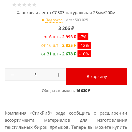
Хлопковая лента CC503 натуральная 25мм/200м
Арт.: 503 025
Под заказ
3 206
₽
от 6 шт -
2 993 ₽
-7%
от 16 шт -
2 835 ₽
-12%
от 31 шт -
2 678 ₽
-16%
В корзину
Общая стоимость
16 030 ₽
Компания «СтикРиб» рада сообщить о расширении
ассортимента материалов для изготовления
текстильных бирок, ярлыков. Теперь вы можете купить