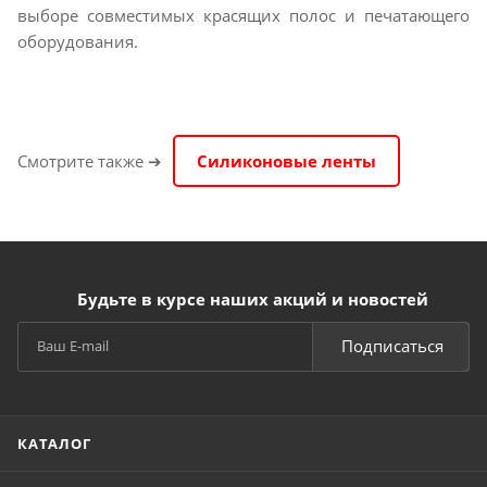
выборе совместимых красящих полос и печатающего
оборудования.
Смотрите также ➔
Силиконовые ленты
Будьте в курсе наших акций и новостей
Подписаться
КАТАЛОГ