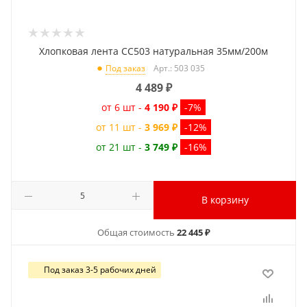
Хлопковая лента CC503 натуральная 35мм/200м
Арт.: 503 035
Под заказ
4 489
₽
от 6 шт -
4 190 ₽
-7%
от 11 шт -
3 969 ₽
-12%
от 21 шт -
3 749 ₽
-16%
В корзину
Общая стоимость
22 445 ₽
Под заказ 3-5 рабочих дней