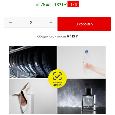
от 76 шт -
1 071 ₽
-17%
В корзину
Общая стоимость
6 415 ₽