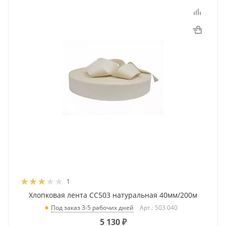
1
Хлопковая лента CC503 натуральная 40мм/200м
Арт.: 503 040
Под заказ 3-5 рабочих дней
5 130
₽