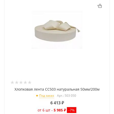
Хлопковая лента CC503 натуральная 50мм/200м
Арт.: 503 050
Под заказ
6 413
₽
от 6 шт -
5 985 ₽
-7%