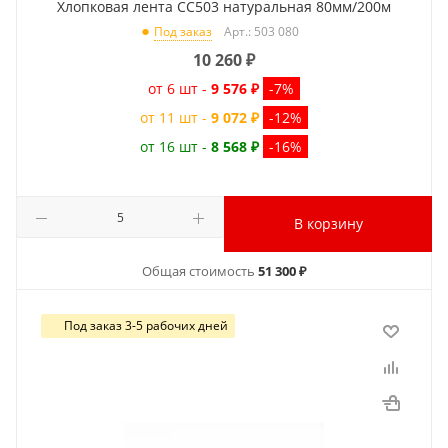
Хлопковая лента CC503 натуральная 80мм/200м
Арт.: 503 080
Под заказ
10 260
₽
от 6 шт -
9 576 ₽
-7%
от 11 шт -
9 072 ₽
-12%
от 16 шт -
8 568 ₽
-16%
В корзину
Общая стоимость
51 300 ₽
Под заказ 3-5 рабочих дней