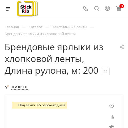
0
—
—
—
Главная
Каталог
Текстильные ленты
Брендовые ярлыки из хлопковой ленты
Брендовые ярлыки из
хлопковой ленты,
Длина рулона, м: 200
11
ФИЛЬТР
Под заказ 3-5 рабочих дней