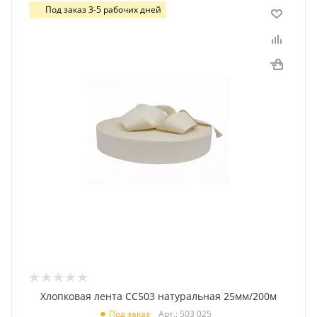
Под заказ 3-5 рабочих дней
Хлопковая лента CC503 натуральная 25мм/200м
Арт.: 503 025
Под заказ