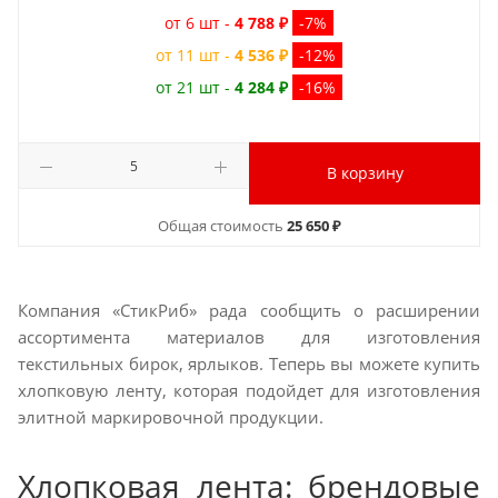
от 6 шт -
4 788 ₽
-7%
от 11 шт -
4 536 ₽
-12%
от 21 шт -
4 284 ₽
-16%
В корзину
Общая стоимость
25 650 ₽
Компания «СтикРиб» рада сообщить о расширении
ассортимента материалов для изготовления
текстильных бирок, ярлыков. Теперь вы можете купить
хлопковую ленту, которая подойдет для изготовления
элитной маркировочной продукции.
Хлопковая лента: брендовые