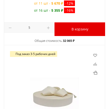
от 11 шт -
5 670 ₽
-12%
от 16 шт -
5 355 ₽
-16%
В корзину
Общая стоимость
32 065 ₽
Под заказ 3-5 рабочих дней