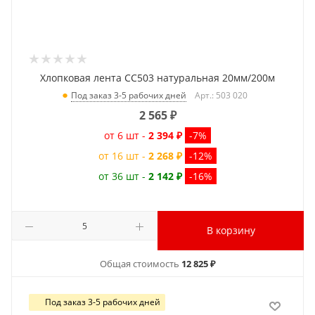
Хлопковая лента CC503 натуральная 20мм/200м
Арт.: 503 020
Под заказ 3-5 рабочих дней
2 565
₽
от 6 шт -
2 394 ₽
-7%
от 16 шт -
2 268 ₽
-12%
от 36 шт -
2 142 ₽
-16%
В корзину
Общая стоимость
12 825 ₽
Под заказ 3-5 рабочих дней