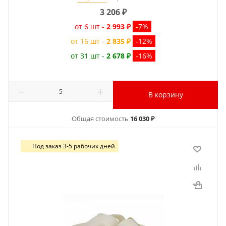
3 206
₽
от 6 шт -
2 993 ₽
-7%
от 16 шт -
2 835 ₽
-12%
от 31 шт -
2 678 ₽
-16%
В корзину
Общая стоимость
16 030 ₽
Под заказ 3-5 рабочих дней