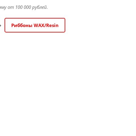
мму от 100 000 рублей.
➔
Риббоны WAX/Resin