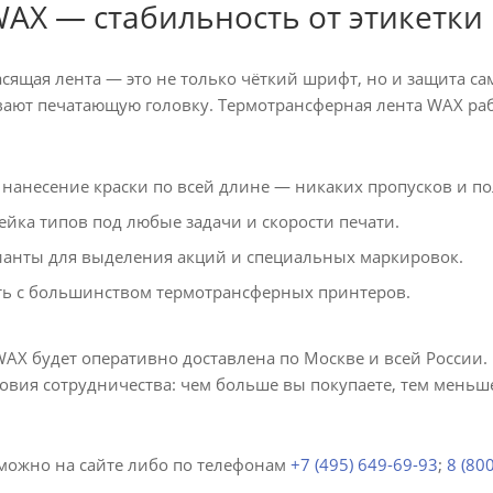
AX — стабильность от этикетки 
асящая лента — это не только чёткий шрифт, но и защита с
ают печатающую головку. Термотрансферная лента WAX рабо
нанесение краски по всей длине — никаких пропусков и по
йка типов под любые задачи и скорости печати.
анты для выделения акций и специальных маркировок.
ь с большинством термотрансферных принтеров.
WAX будет оперативно доставлена по Москве и всей России
овия сотрудничества: чем больше вы покупаете, тем меньше
можно на сайте либо по телефонам
+7 (495) 649-69-93
;
8 (80