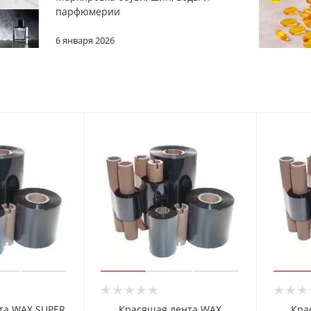
парфюмерии
6 января 2026
та WAX SUPER
Красящая лента WAX
Кра