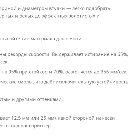
ириной и диаметром втулки — легко подобрать
чёрных и белых до эффектных золотистых и
тывайте тип материала для печати.
жны рекорды скорости. Выдерживает истирание на 65%,
сек.
 на 95% при стойкости 70%, разгоняется до 356 мм/сек.
ические смолы, что даёт исключительную устойчивость
лотым и другими оттенками.
вает 12,5 мм или 25 мм), какой стороной нанесён
енты под ваш принтер.