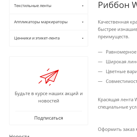
Риббон W
Текстильные ленты
Качественная кр
Аппликаторы маркираторы
быстрее изнашив
преимуществ.
Ценники и этикет-лента
Равномерное 
Широкая лине
Цветные вари
Совместимост
Будьте в курсе наших акций и
Красящая лента 
новостей
специальные усл
Подписаться
Оформить заказ 
Новости