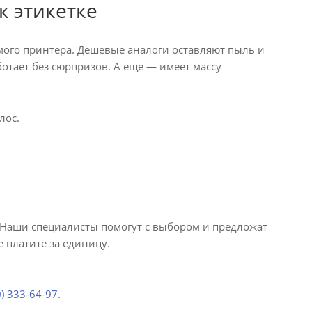
к этикетке
амого принтера. Дешёвые аналоги оставляют пыль и
тает без сюрпризов. А еще — имеет массу
лос.
. Наши специалисты помогут с выбором и предложат
 платите за единицу.
0) 333-64-97
.