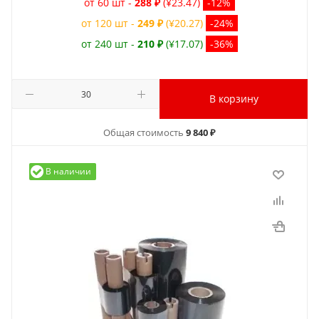
от 60 шт -
288 ₽
(¥23.47)
-12%
от 120 шт -
249 ₽
(¥20.27)
-24%
от 240 шт -
210 ₽
(¥17.07)
-36%
В корзину
Общая стоимость
9 840 ₽
В наличии