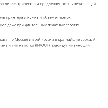
еское электричество и продлевает жизнь печатающей
ль принтера и нужный объём этикеток.
сков даже при длительных печатных сессиях.
казы по Москве и всей России в кратчайшие сроки. А
ина и тип намотки (IN/OUT) подойдут именно для