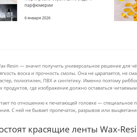
парфюмерии
6 января 2026
ax-Resin — значит получить универсальное решение для чёт
мягкость воска и прочность смолы. Она не царапается, не с
эстер, полиэтилен, ПВХ и синтетику. Именно поэтому рибб
 продуктов, где изображение должно оставаться читаемым
отает по отношению к печатающей головке — специальное по
ния. С ней не бывает пропечаток, разрывов или выцветани
состоят красящие ленты Wax-Resi