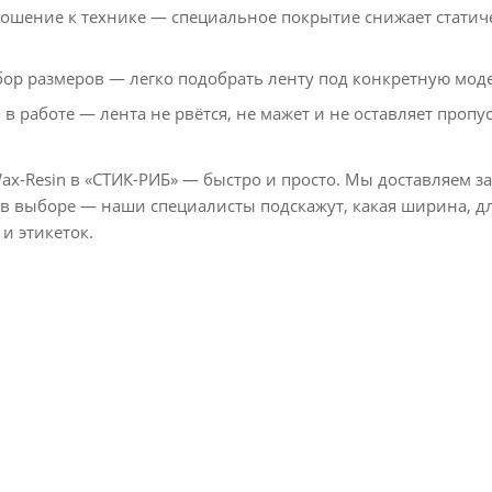
ошение к технике — специальное покрытие снижает статич
р размеров — легко подобрать ленту под конкретную моде
в работе — лента не рвётся, не мажет и не оставляет пропу
x-Resin в «СТИК-РИБ» — быстро и просто. Мы доставляем за
 в выборе — наши специалисты подскажут, какая ширина, дл
и этикеток.