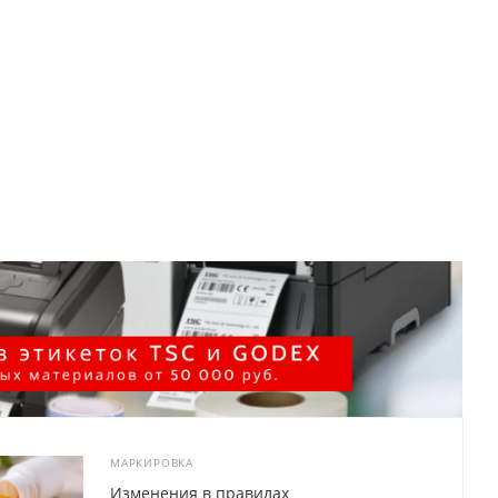
МАРКИРОВКА
Изменения в правилах