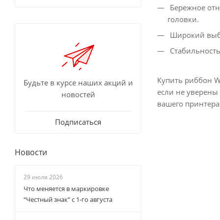
Бережное отн
головки.
Широкий выбо
Стабильность 
Купить риббон Wa
Будьте в курсе наших акций и
если не уверены
новостей
вашего принтера 
Подписаться
Новости
29 июля 2026
Что меняется в маркировке
“Честный знак” с 1-го августа