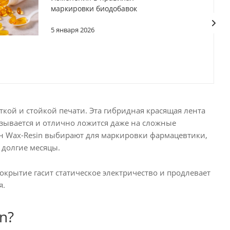
маркировки биодобавок
5 января 2026
кой и стойкой печати. Эта гибридная красящая лента
мазывается и отлично ложится даже на сложные
он Wax-Resin выбирают для маркировки фармацевтики,
 долгие месяцы.
крытие гасит статическое электричество и продлевает
я.
n?