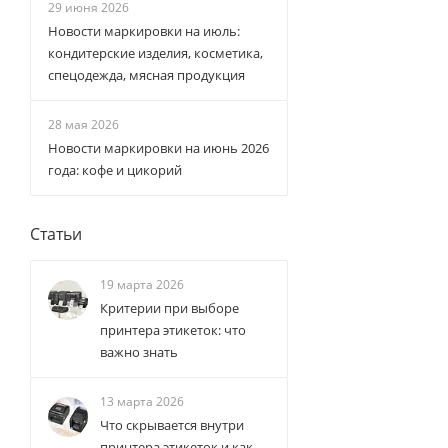
29 июня 2026
Новости маркировки на июль:
кондитерские изделия, косметика,
спецодежда, мясная продукция
28 мая 2026
Новости маркировки на июнь 2026
года: кофе и цикорий
Статьи
19 марта 2026
Критерии при выборе
принтера этикеток: что
важно знать
13 марта 2026
Что скрывается внутри
принтера этикеток и как