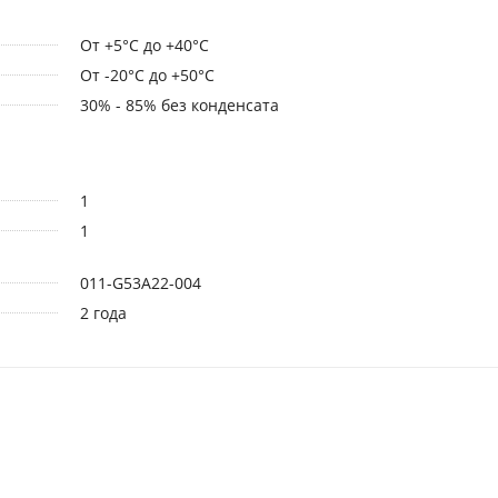
От +5°С до +40°С
От -20°С до +50°С
30% - 85% без конденсата
1
1
011-G53A22-004
2 года