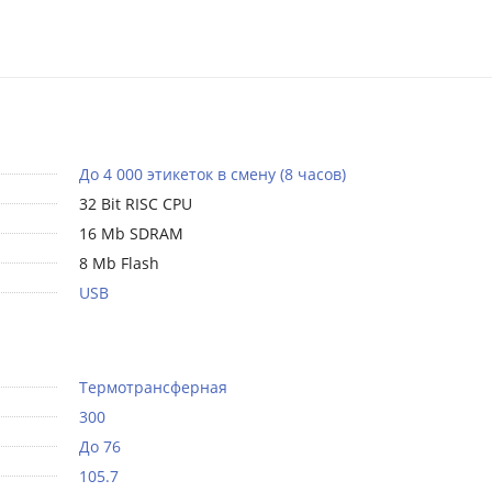
До 4 000 этикеток в смену (8 часов)
32 Bit RISC CPU
16 Mb SDRAM
8 Mb Flash
USB
Термотрансферная
300
До 76
105.7