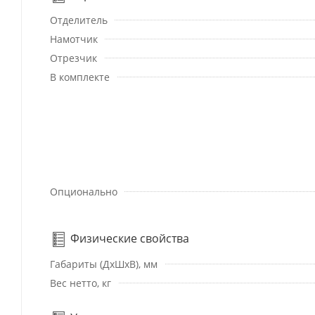
Отделитель
Намотчик
Отрезчик
В комплекте
Опционально
Физические свойства
Габариты (ДхШхВ), мм
Вес нетто, кг