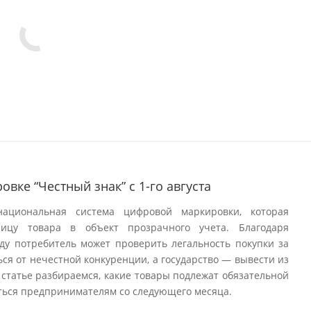
овке “Честный знак” с 1-го августа
ациональная система цифровой маркировки, которая
ицу товара в объект прозрачного учета. Благодаря
оду потребитель может проверить легальность покупки за
ся от нечестной конкуренции, а государство — вывести из
 статье разбираемся, какие товары подлежат обязательной
иться предпринимателям со следующего месяца.