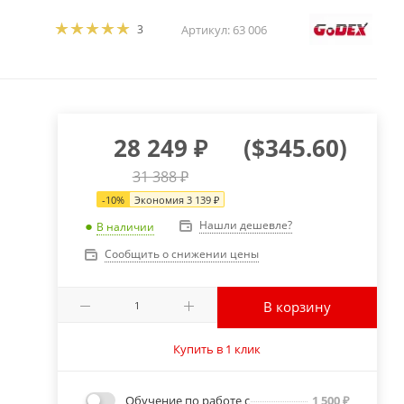
3
Артикул:
63 006
28 249
₽
(
$345.60
)
31 388
₽
-
10
%
Экономия
3 139
₽
Нашли дешевле?
В наличии
Сообщить о снижении цены
В корзину
Купить в 1 клик
Обучение по работе с
1 500
₽