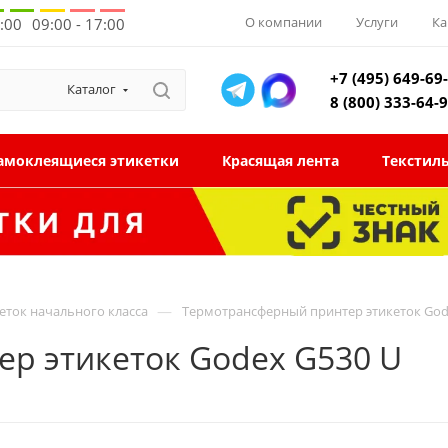
О компании
Услуги
Ка
8:00
09:00 - 17:00
+7 (495) 649-69
Каталог
8 (800) 333-64-
амоклеящиеся этикетки
Красящая лента
Текстил
—
еток начального класса
Термотрансферный принтер этикеток God
р этикеток Godex G530 U