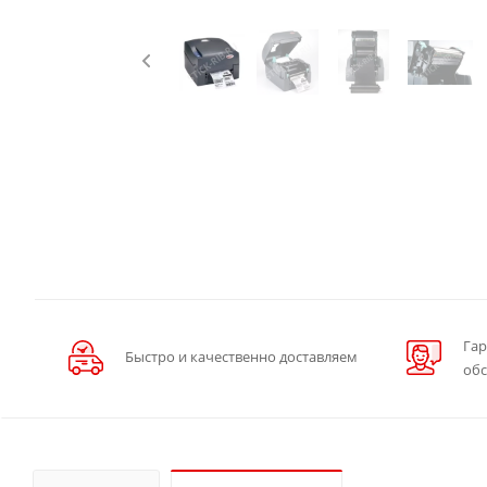
Гар
Быстро и качественно доставляем
об