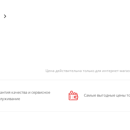
Цена действительна только для интернет-магаз
антия качества и сервисное
Самые выгодные цены то
служивание