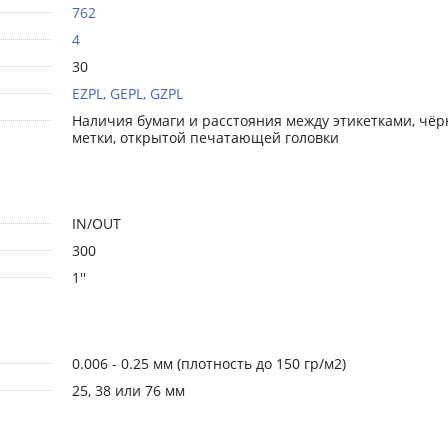
762
4
30
EZPL, GEPL, GZPL
Наличия бумаги и расстояния между этикетками, чёр
метки, открытой печатающей головки
IN/OUT
300
1''
0.006 - 0.25 мм (плотность до 150 гр/м2)
25, 38 или 76 мм