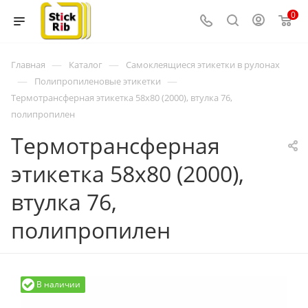
0
—
—
Главная
Каталог
Самоклеящиеся этикетки в рулонах
—
—
Полипропиленовые этикетки
Термотрансферная этикетка 58x80 (2000), втулка 76,
полипропилен
Термотрансферная
этикетка 58x80 (2000),
втулка 76,
полипропилен
В наличии