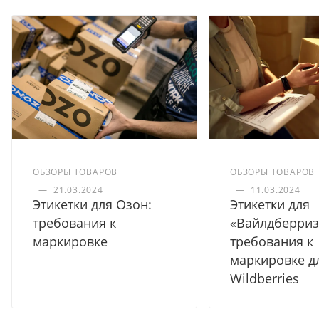
ОБЗОРЫ ТОВАРОВ
ОБЗОРЫ ТОВАРОВ
—
21.03.2024
—
11.03.2024
Этикетки для Озон:
Этикетки для
требования к
«Вайлдберриз
маркировке
требования к
маркировке д
Wildberries