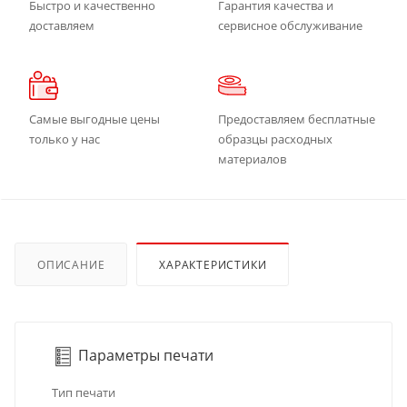
Быстро и качественно
Гарантия качества и
доставляем
сервисное обслуживание
Самые выгодные цены
Предоставляем бесплатные
только у нас
образцы расходных
материалов
ОПИСАНИЕ
ХАРАКТЕРИСТИКИ
Параметры печати
Тип печати