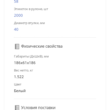
58
Этикеток в рулоне, шт
2000
Диаметр втулки, мм
40
Физические свойства
Габариты (ДхШхВ), мм
186x61x186
Вес нетто, кг
1.522
Цвет
Белый
Условия поставки