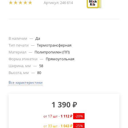
Артикул:
246 614
В наличии
—
Да
Тип печати
—
Термотрансферная
Материал
—
Полипропилен (ПП)
Форма этикетки
—
Прямоугольная
Ширина, мм
—
58
Высота, мм
—
80
Все характеристики
1 390
₽
от 17 шт -
1 112 ₽
-20%
от 33 шт -
1 043 ₽
-25%