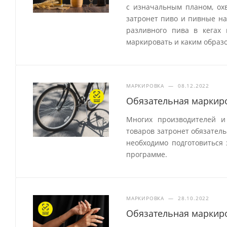
с изначальным планом, охв
затронет пиво и пивные на
разливного пива в кегах
маркировать и каким образо
МАРКИРОВКА
—
08.12.2022
Обязательная маркиро
Многих производителей и
товаров затронет обязатель
необходимо подготовиться 
программе.
МАРКИРОВКА
—
28.10.2022
Обязательная маркир