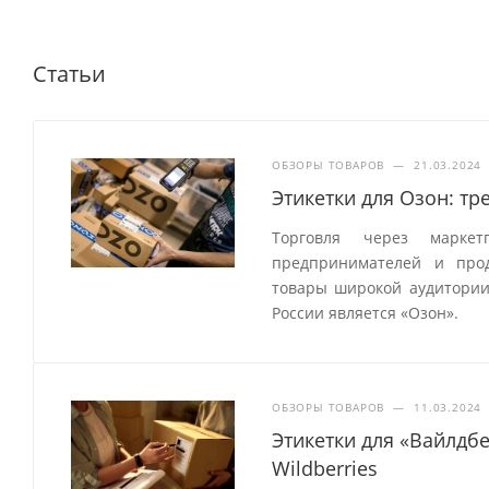
Статьи
ОБЗОРЫ ТОВАРОВ
—
21.03.2024
Этикетки для Озон: т
Торговля через маркет
предпринимателей и прод
товары широкой аудитории
России является «Озон».
ОБЗОРЫ ТОВАРОВ
—
11.03.2024
Этикетки для «Вайлдб
Wildberries