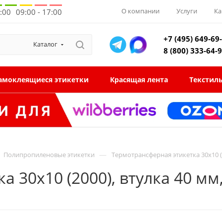
О компании
Услуги
Ка
8:00
09:00 - 17:00
+7 (495) 649-69
Каталог
8 (800) 333-64-
амоклеящиеся этикетки
Красящая лента
Текстил
—
Полипропиленовые этикетки
Термотрансферная этикетка 30x10 (
а 30x10 (2000), втулка 40 м