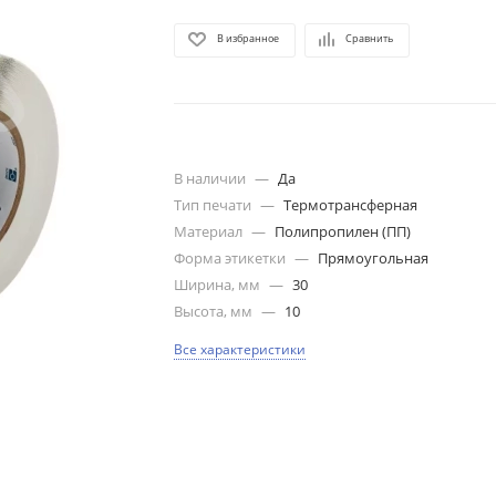
В избранное
Сравнить
В наличии
—
Да
Тип печати
—
Термотрансферная
Материал
—
Полипропилен (ПП)
Форма этикетки
—
Прямоугольная
Ширина, мм
—
30
Высота, мм
—
10
Все характеристики