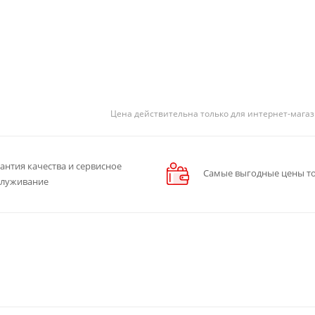
Цена действительна только для интернет-магаз
антия качества и сервисное
Самые выгодные цены то
служивание