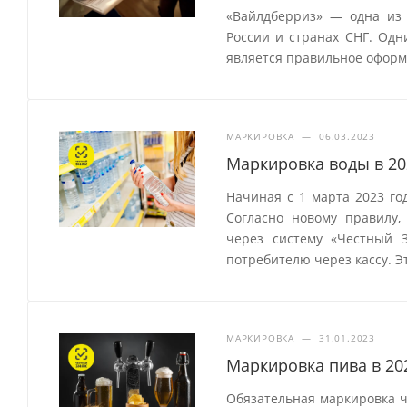
«Вайлдберриз» — одна из
России и странах СНГ. Одн
является правильное оформ
МАРКИРОВКА
—
06.03.2023
Маркировка воды в 20
Начиная с 1 марта 2023 го
Согласно новому правилу,
через систему «Честный 
потребителю через кассу. Э
МАРКИРОВКА
—
31.01.2023
Маркировка пива в 20
Обязательная маркировка ч