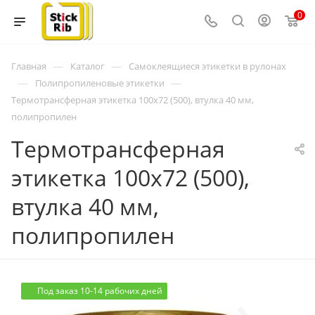
0
—
—
Главная
Каталог
Самоклеящиеся этикетки в рулонах
—
—
Полипропиленовые этикетки
Термотрансферная этикетка 100x72 (500), втулка 40 мм,
полипропилен
Термотрансферная
этикетка 100x72 (500),
втулка 40 мм,
полипропилен
Под заказ 10-14 рабочих дней