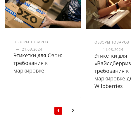
ОБЗОРЫ ТОВАРОВ
ОБЗОРЫ ТОВАРОВ
—
21.03.2024
—
11.03.2024
Этикетки для Озон:
Этикетки для
требования к
«Вайлдберриз
маркировке
требования к
маркировке д
Wildberries
1
2