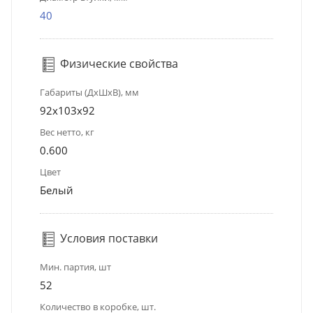
40
Физические свойства
Габариты (ДхШхВ), мм
92x103x92
Вес нетто, кг
0.600
Цвет
Белый
Условия поставки
Мин. партия, шт
52
Количество в коробке, шт.