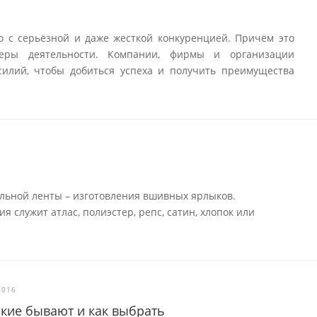
о с серьёзной и даже жесткой конкуренцией. Причём это
еры деятельности. Компании, фирмы и организации
илий, чтобы добиться успеха и получить преимущества
льной ленты – изготовления вшивных ярлыков.
 служит атлас, полиэстер, репс, сатин, хлопок или
2016
акие бывают и как выбрать