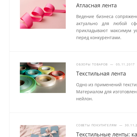
Атласная лента
Ведение бизнеса сопряжен
актуально для любой сф
прикладывают максимум ус
перед конкурентами.
ОБЗОРЫ ТОВАРОВ
—
05.11.2017
Текстильная лента
Одно из применений тексти
Материалом для изготовления
нейлон.
СОВЕТЫ ПОКУПАТЕЛЯМ
—
30.11.
Текстильные ленты: к