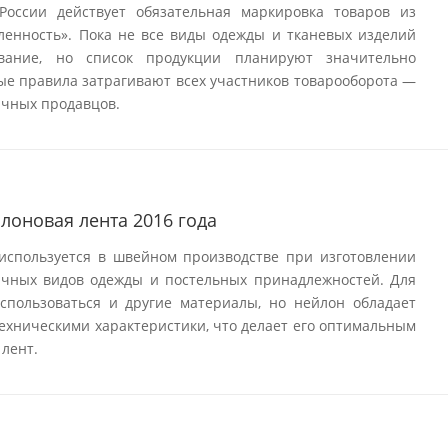
России действует обязательная маркировка товаров из
ленность». Пока не все виды одежды и тканевых изделий
вание, но список продукции планируют значительно
вые правила затрагивают всех участников товарооборота —
ичных продавцов.
лоновая лента 2016 года
используется в швейном производстве при изготовлении
ичных видов одежды и постельных принадлежностей. Для
использоваться и другие материалы, но нейлон обладает
ехническими характеристики, что делает его оптимальным
лент.