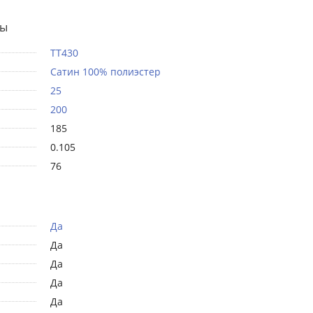
ты
TT430
Сатин 100% полиэстер
25
200
185
0.105
76
Да
Да
Да
Да
Да