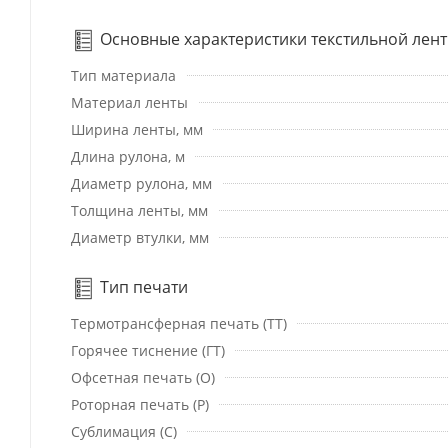
Основные характеристики текстильной лен
Тип материала
Материал ленты
Ширина ленты, мм
Длина рулона, м
Диаметр рулона, мм
Толщина ленты, мм
Диаметр втулки, мм
Тип печати
Термотрансферная печать (ТТ)
Горячее тиснение (ГТ)
Офсетная печать (О)
Роторная печать (Р)
Сублимация (С)