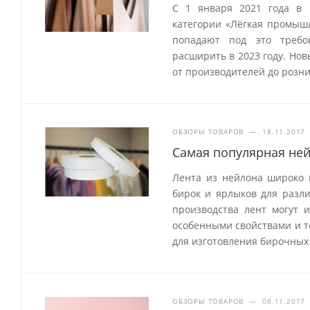
С 1 января 2021 года в 
категории «Лёгкая промыш
попадают под это требо
расширить в 2023 году. Но
от производителей до розн
ОБЗОРЫ ТОВАРОВ
—
18.11.2017
Самая популярная ней
Лента из нейлона широко 
бирок и ярлыков для разл
производства лент могут 
особенными свойствами и т
для изготовления бирочных 
ОБЗОРЫ ТОВАРОВ
—
08.11.2017