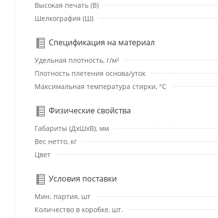
Высокая печать (В)
Шелкография (Ш)
Спецификация на материал
Удельная плотность, г/м²
Плотность плетения основа/уток
Максимальная температура стирки, °C
Физические свойства
Габариты (ДхШхВ), мм
Вес нетто, кг
Цвет
Условия поставки
Мин. партия, шт
Количество в коробке, шт.