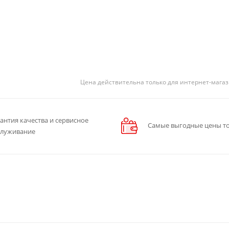
Цена действительна только для интернет-магаз
антия качества и сервисное
Самые выгодные цены то
служивание