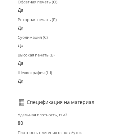
Офсетная печать (О)
Да
Роторная печать (Р)
Да
Сублимация (С)
Да
Высокая печать (В)
Да
Шелкография (Ш)
Да
Спецификация на материал
Удельная плотность, г/м²
80
Плотность плетения основа/уток