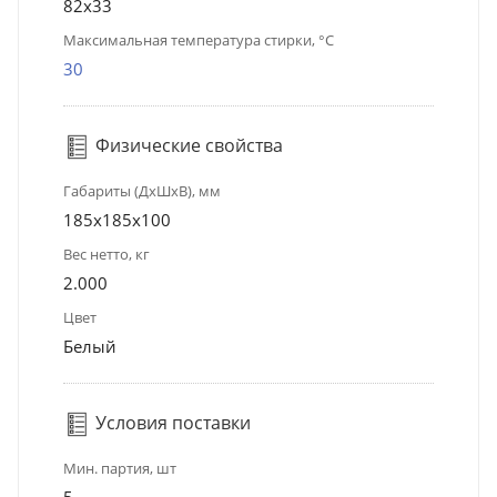
82х33
Максимальная температура стирки, °C
30
Физические свойства
Габариты (ДхШхВ), мм
185х185х100
Вес нетто, кг
2.000
Цвет
Белый
Условия поставки
Мин. партия, шт