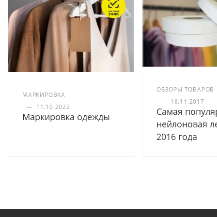
ОБЗОРЫ ТОВАРОВ
МАРКИРОВКА
—
18.11.2017
—
11.10.2022
Самая популя
Маркировка одежды
нейлоновая л
2016 года