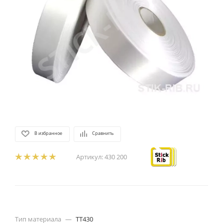
В избранное
Сравнить
Артикул:
430 200
Тип материала
—
TT430