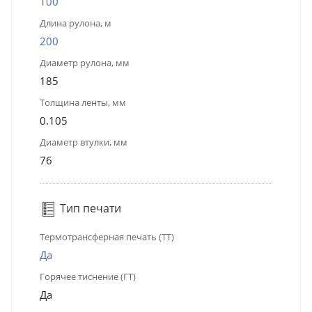
100
Длина рулона, м
200
Диаметр рулона, мм
185
Толщина ленты, мм
0.105
Диаметр втулки, мм
76
Тип печати
Термотрансферная печать (ТТ)
Да
Горячее тиснение (ГТ)
Да