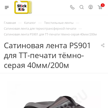
0
—
—
—
Главная
Каталог
Текстильные ленты
—
Сатиновая лента для термотрансферной печати
Сатиновая лента PS901 для ТТ-печати тёмно-серая 40мм/200м
Сатиновая лента PS901
для ТТ-печати тёмно-
серая 40мм/200м