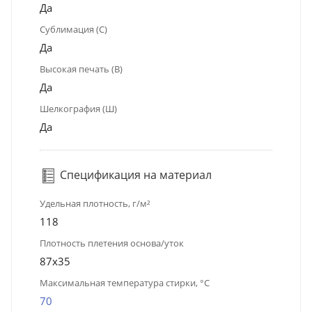
Да
Сублимация (С)
Да
Высокая печать (В)
Да
Шелкография (Ш)
Да
Спецификация на материал
Удельная плотность, г/м²
118
Плотность плетения основа/уток
87х35
Максимальная температура стирки, °C
70