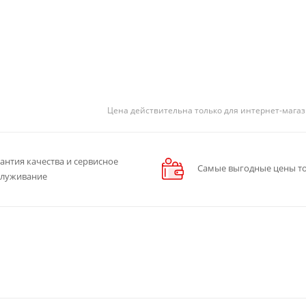
Цена действительна только для интернет-магаз
антия качества и сервисное
Самые выгодные цены то
служивание