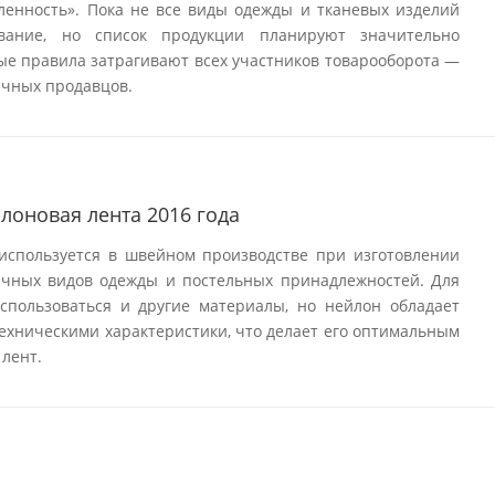
ленность». Пока не все виды одежды и тканевых изделий
вание, но список продукции планируют значительно
вые правила затрагивают всех участников товарооборота —
ичных продавцов.
лоновая лента 2016 года
используется в швейном производстве при изготовлении
ичных видов одежды и постельных принадлежностей. Для
использоваться и другие материалы, но нейлон обладает
ехническими характеристики, что делает его оптимальным
лент.