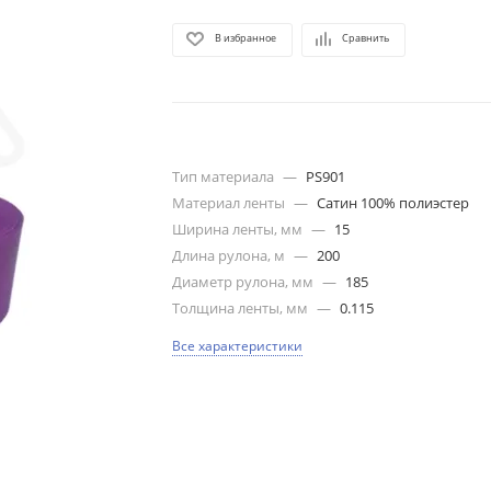
В избранное
Сравнить
Тип материала
—
PS901
Материал ленты
—
Сатин 100% полиэстер
Ширина ленты, мм
—
15
Длина рулона, м
—
200
Диаметр рулона, мм
—
185
Толщина ленты, мм
—
0.115
Все характеристики