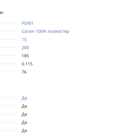
ты
PS901
Сатин 100% полиэстер
15
200
185
0.115
76
Да
Да
Да
Да
Да