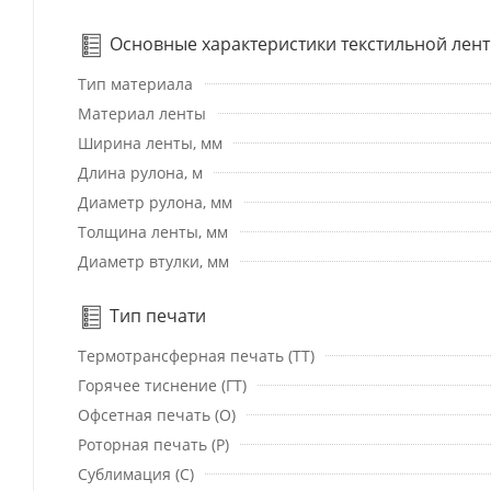
Основные характеристики текстильной лен
Тип материала
Материал ленты
Ширина ленты, мм
Длина рулона, м
Диаметр рулона, мм
Толщина ленты, мм
Диаметр втулки, мм
Тип печати
Термотрансферная печать (ТТ)
Горячее тиснение (ГТ)
Офсетная печать (О)
Роторная печать (Р)
Сублимация (С)