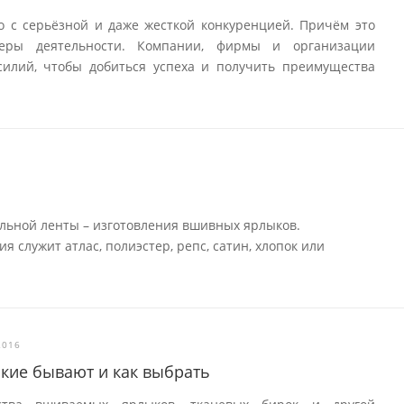
о с серьёзной и даже жесткой конкуренцией. Причём это
еры деятельности. Компании, фирмы и организации
илий, чтобы добиться успеха и получить преимущества
льной ленты – изготовления вшивных ярлыков.
 служит атлас, полиэстер, репс, сатин, хлопок или
2016
акие бывают и как выбрать