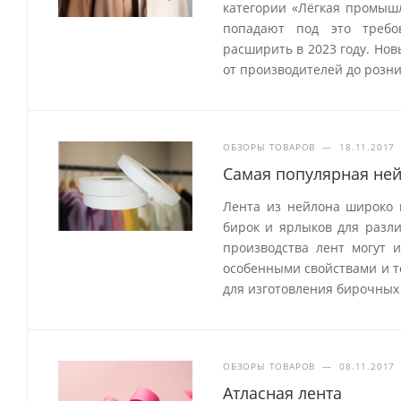
категории «Лёгкая промыш
попадают под это требо
расширить в 2023 году. Но
от производителей до розн
ОБЗОРЫ ТОВАРОВ
—
18.11.2017
Самая популярная ней
Лента из нейлона широко 
бирок и ярлыков для разл
производства лент могут 
особенными свойствами и т
для изготовления бирочных 
ОБЗОРЫ ТОВАРОВ
—
08.11.2017
Атласная лента