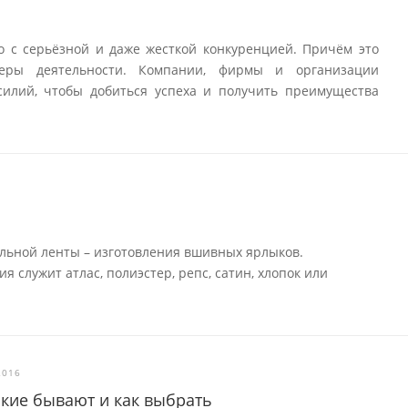
о с серьёзной и даже жесткой конкуренцией. Причём это
еры деятельности. Компании, фирмы и организации
илий, чтобы добиться успеха и получить преимущества
льной ленты – изготовления вшивных ярлыков.
 служит атлас, полиэстер, репс, сатин, хлопок или
2016
акие бывают и как выбрать