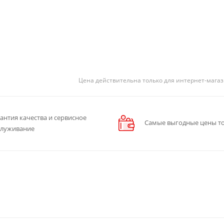
Цена действительна только для интернет-магаз
антия качества и сервисное
Самые выгодные цены то
служивание