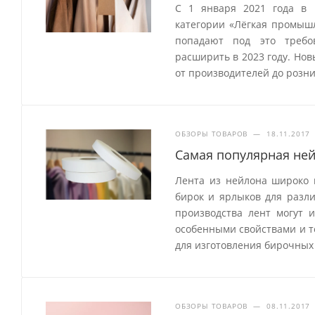
С 1 января 2021 года в 
категории «Лёгкая промыш
попадают под это требо
расширить в 2023 году. Но
от производителей до розн
ОБЗОРЫ ТОВАРОВ
—
18.11.2017
Самая популярная ней
Лента из нейлона широко 
бирок и ярлыков для разл
производства лент могут 
особенными свойствами и т
для изготовления бирочных 
ОБЗОРЫ ТОВАРОВ
—
08.11.2017