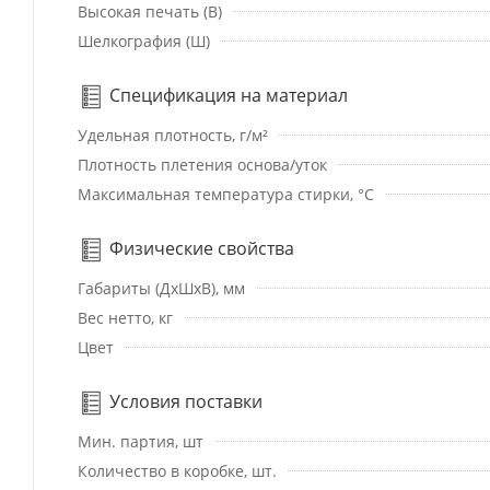
Высокая печать (В)
Шелкография (Ш)
Спецификация на материал
Удельная плотность, г/м²
Плотность плетения основа/уток
Максимальная температура стирки, °C
Физические свойства
Габариты (ДхШхВ), мм
Вес нетто, кг
Цвет
Условия поставки
Мин. партия, шт
Количество в коробке, шт.