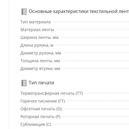
Основные характеристики текстильной лен
Тип материала
Материал ленты
Ширина ленты, мм
Длина рулона, м
Диаметр рулона, мм
Толщина ленты, мм
Диаметр втулки, мм
Тип печати
Термотрансферная печать (ТТ)
Горячее тиснение (ГТ)
Офсетная печать (О)
Роторная печать (Р)
Сублимация (С)