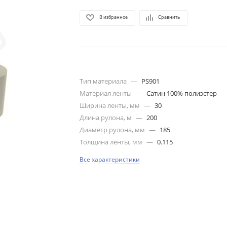
В избранное
Сравнить
Тип материала
—
PS901
Материал ленты
—
Сатин 100% полиэстер
Ширина ленты, мм
—
30
Длина рулона, м
—
200
Диаметр рулона, мм
—
185
Толщина ленты, мм
—
0.115
Все характеристики