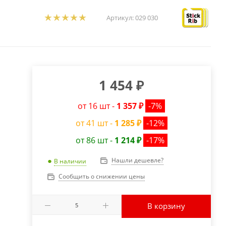
Артикул:
029 030
1 454
₽
от 16 шт -
1 357 ₽
-7%
от 41 шт -
1 285 ₽
-12%
от 86 шт -
1 214 ₽
-17%
Нашли дешевле?
В наличии
Сообщить о снижении цены
В корзину