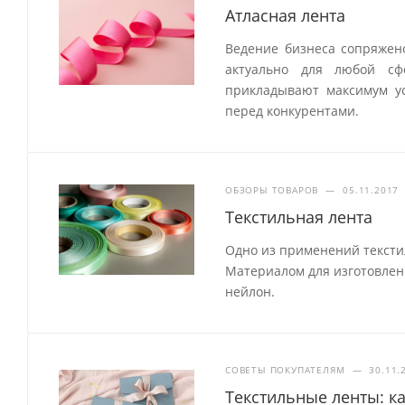
Атласная лента
Ведение бизнеса сопряжен
актуально для любой сф
прикладывают максимум ус
перед конкурентами.
ОБЗОРЫ ТОВАРОВ
—
05.11.2017
Текстильная лента
Одно из применений тексти
Материалом для изготовления
нейлон.
СОВЕТЫ ПОКУПАТЕЛЯМ
—
30.11.
Текстильные ленты: к