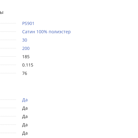
ты
PS901
Сатин 100% полиэстер
30
200
185
0.115
76
Да
Да
Да
Да
Да