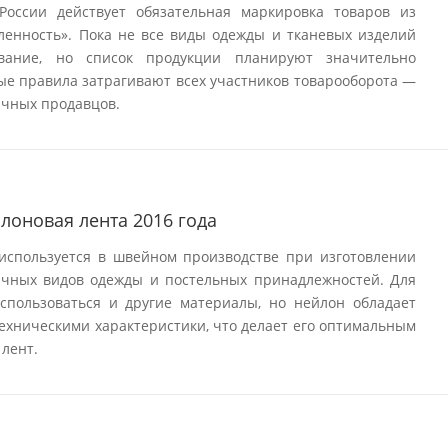
России действует обязательная маркировка товаров из
ленность». Пока не все виды одежды и тканевых изделий
вание, но список продукции планируют значительно
вые правила затрагивают всех участников товарооборота —
ичных продавцов.
лоновая лента 2016 года
используется в швейном производстве при изготовлении
ичных видов одежды и постельных принадлежностей. Для
использоваться и другие материалы, но нейлон обладает
ехническими характеристики, что делает его оптимальным
лент.