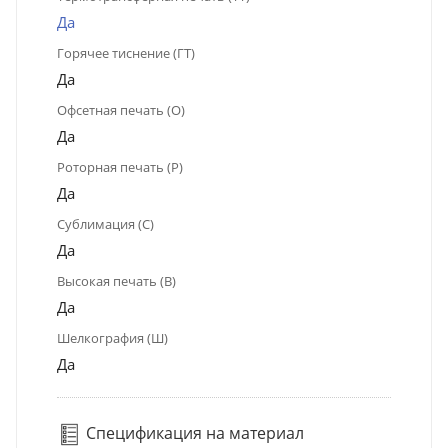
Да
Горячее тиснение (ГТ)
Да
Офсетная печать (О)
Да
Роторная печать (Р)
Да
Сублимация (С)
Да
Высокая печать (В)
Да
Шелкография (Ш)
Да
Спецификация на материал