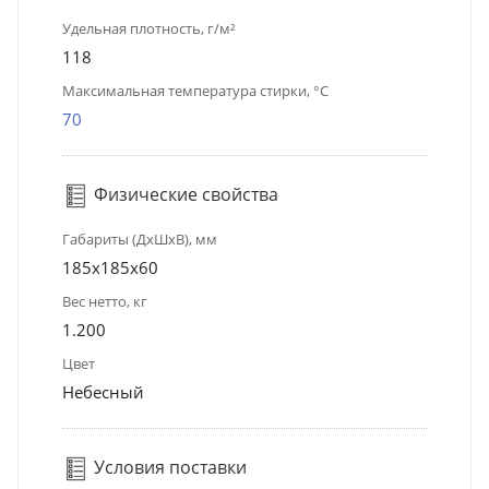
Удельная плотность, г/м²
118
Максимальная температура стирки, °C
70
Физические свойства
Габариты (ДхШхВ), мм
185x185x60
Вес нетто, кг
1.200
Цвет
Небесный
Условия поставки