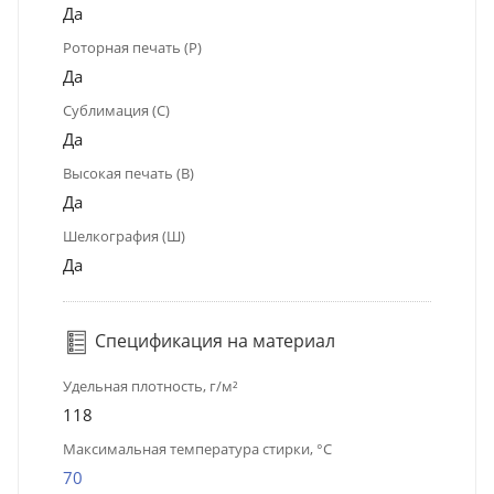
Да
Роторная печать (Р)
Да
Сублимация (С)
Да
Высокая печать (В)
Да
Шелкография (Ш)
Да
Спецификация на материал
Удельная плотность, г/м²
118
Максимальная температура стирки, °C
70