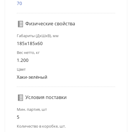
70
Физические свойства
Габариты (ДхШхВ), мм
185x185x60
Вес нетто, кг
1.200
Цвет
Хаки-зелёный
Условия поставки
Мин. партия, шт
5
Количество в коробке, шт.