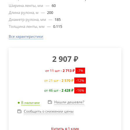
Ширина ленты, мм
—
60
Длина рулона, м
—
200
Диаметр рулона, мм
—
185
Толщина ленты, мм
—
0.115
Все характеристики
2 907
₽
от 11 шт -
2 713 ₽
-7%
от 21 шт -
2 570 ₽
-12%
от 46 шт -
2 428 ₽
-16%
Нашли дешевле?
В наличии
Сообщить о снижении цены
Купить в 1 клик