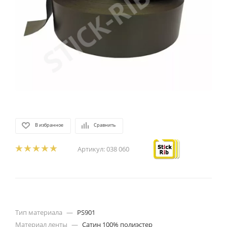
В избранное
Сравнить
Артикул:
038 060
Тип материала
—
PS901
Материал ленты
—
Сатин 100% полиэстер