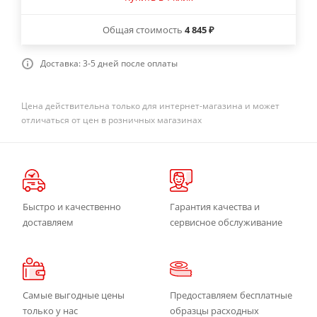
Общая стоимость
4 845 ₽
Доставка: 3-5 дней после оплаты
Цена действительна только для интернет-магазина и может
отличаться от цен в розничных магазинах
Быстро и качественно
Гарантия качества и
доставляем
сервисное обслуживание
Самые выгодные цены
Предоставляем бесплатные
только у нас
образцы расходных