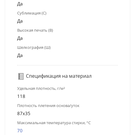
Да
Сублимация (С)
Да
Высокая печать (В)
Да
Шелкография (Ш)
Да
Спецификация на материал
Удельная плотность, г/м²
118
Плотность плетения основа/уток
87х35
Максимальная температура стирки, °C
70