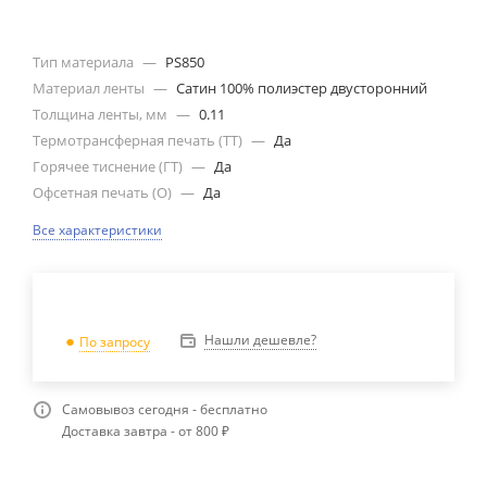
Тип материала
—
PS850
Материал ленты
—
Сатин 100% полиэстер двусторонний
Толщина ленты, мм
—
0.11
Термотрансферная печать (ТТ)
—
Да
Горячее тиснение (ГТ)
—
Да
Офсетная печать (О)
—
Да
Все характеристики
Нашли дешевле?
По запросу
Самовывоз сегодня - бесплатно
Доставка завтра - от 800 ₽