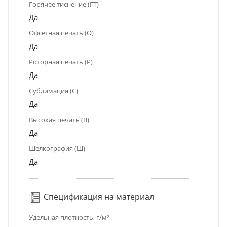
Горячее тиснение (ГТ)
Да
Офсетная печать (О)
Да
Роторная печать (Р)
Да
Сублимация (С)
Да
Высокая печать (В)
Да
Шелкография (Ш)
Да
Спецификация на материал
Удельная плотность, г/м²