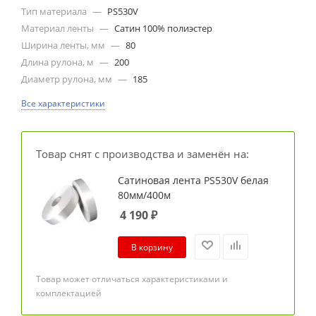
Тип материала
—
PS530V
Материал ленты
—
Сатин 100% полиэстер
Ширина ленты, мм
—
80
Длина рулона, м
—
200
Диаметр рулона, мм
—
185
Все характеристики
Товар снят с производства и заменён на:
Сатиновая лента PS530V белая
80мм/400м
4 190
₽
В корзину
Товар может отличаться характеристиками и
комплектацией