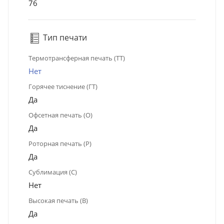
76
Тип печати
Термотрансферная печать (ТТ)
Нет
Горячее тиснение (ГТ)
Да
Офсетная печать (О)
Да
Роторная печать (Р)
Да
Сублимация (С)
Нет
Высокая печать (В)
Да