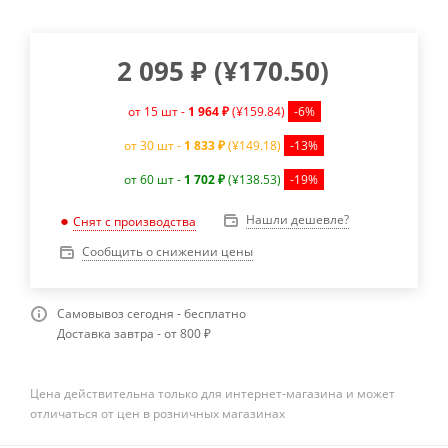
2 095
₽
(
¥170.50
)
от 15 шт -
1 964 ₽
(¥159.84)
-6%
от 30 шт -
1 833 ₽
(¥149.18)
-13%
от 60 шт -
1 702 ₽
(¥138.53)
-19%
Нашли дешевле?
Снят с производства
Сообщить о снижении цены
Самовывоз сегодня - бесплатно
Доставка завтра - от 800 ₽
Цена действительна только для интернет-магазина и может
отличаться от цен в розничных магазинах