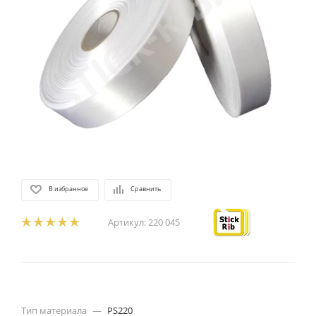
В избранное
Сравнить
Артикул:
220 045
Тип материала
—
PS220