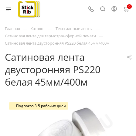
0
—
—
—
Главная
Каталог
Текстильные ленты
—
Сатиновая лента для термотрансферной печати
Сатиновая лента двусторонняя PS220 белая 45мм/400м
Сатиновая лента
двусторонняя PS220
белая 45мм/400м
Под заказ 3-5 рабочих дней