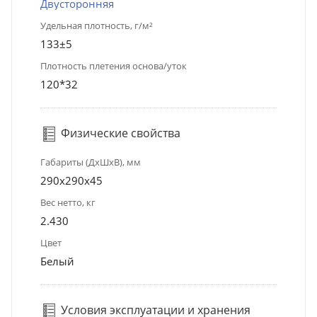
Двусторонняя
Удельная плотность, г/м²
133±5
Плотность плетения основа/уток
120*32
Физические свойства
Габариты (ДхШхВ), мм
290x290x45
Вес нетто, кг
2.430
Цвет
Белый
Условия эксплуатации и хранения