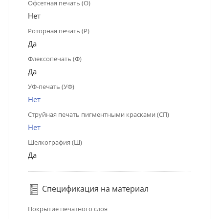
Офсетная печать (О)
Нет
Роторная печать (Р)
Да
Флексопечать (Ф)
Да
УФ-печать (УФ)
Нет
Струйная печать пигментными красками (СП)
Нет
Шелкография (Ш)
Да
Спецификация на материал
Покрытие печатного слоя