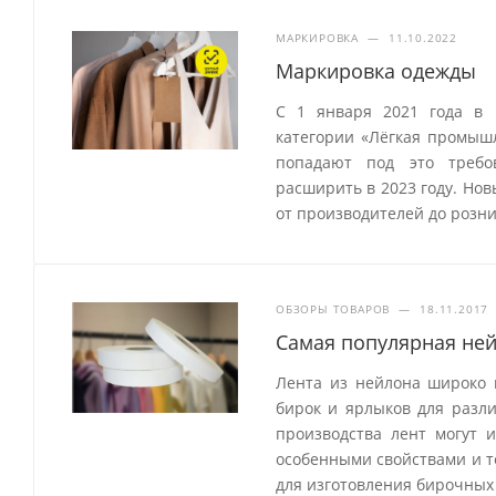
МАРКИРОВКА
—
11.10.2022
Маркировка одежды
С 1 января 2021 года в 
категории «Лёгкая промыш
попадают под это требо
расширить в 2023 году. Но
от производителей до розн
ОБЗОРЫ ТОВАРОВ
—
18.11.2017
Самая популярная ней
Лента из нейлона широко 
бирок и ярлыков для разл
производства лент могут 
особенными свойствами и т
для изготовления бирочных 