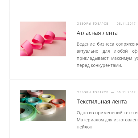
ОБЗОРЫ ТОВАРОВ
—
08.11.2017
Атласная лента
Ведение бизнеса сопряжен
актуально для любой сф
прикладывают максимум ус
перед конкурентами.
ОБЗОРЫ ТОВАРОВ
—
05.11.2017
Текстильная лента
Одно из применений тексти
Материалом для изготовления
нейлон.