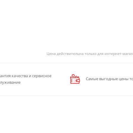
Цена действительна только для интернет-магаз
антия качества и сервисное
Самые выгодные цены то
служивание