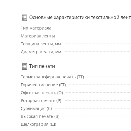
Основные характеристики текстильной лен
Тип материала
Материал ленты
Толщина ленты, мм
Диаметр втулки, мм
Тип печати
Термотрансферная печать (ТТ)
Горячее тиснение (ГТ)
Офсетная печать (О)
Роторная печать (Р)
Сублимация (С)
Высокая печать (В)
Шелкография (Ш)