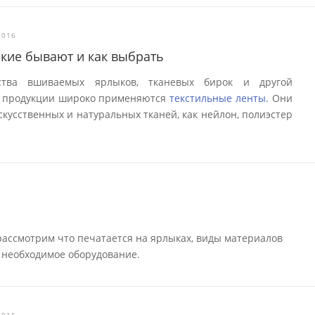
2016
акие бывают и как выбрать
ства вшиваемых ярлыков, тканевых бирок и другой
 продукции широко применяются
текстильные ленты.
Они
скусственных и натуральных тканей, как нейлон, полиэстер
рассмотрим что печатается на ярлыках, виды материалов
и необходимое оборудование.
2015