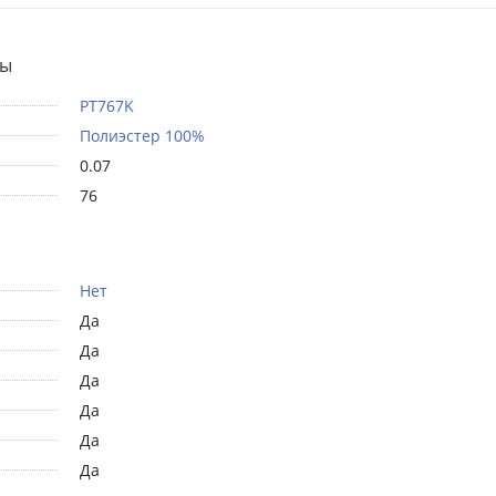
ты
PT767K
Полиэстер 100%
0.07
76
Нет
Да
Да
Да
Да
Да
Да