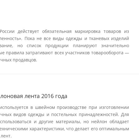
России действует обязательная маркировка товаров из
ленность». Пока не все виды одежды и тканевых изделий
вание, но список продукции планируют значительно
вые правила затрагивают всех участников товарооборота —
ичных продавцов.
лоновая лента 2016 года
используется в швейном производстве при изготовлении
ичных видов одежды и постельных принадлежностей. Для
использоваться и другие материалы, но нейлон обладает
ехническими характеристики, что делает его оптимальным
лент.