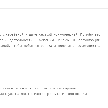
о с серьёзной и даже жесткой конкуренцией. Причём это
еры деятельности. Компании, фирмы и организации
илий, чтобы добиться успеха и получить преимущества
льной ленты – изготовления вшивных ярлыков.
 служит атлас, полиэстер, репс, сатин, хлопок или