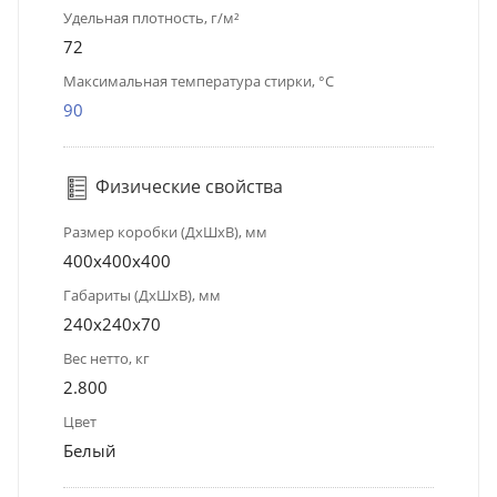
Удельная плотность, г/м²
72
Максимальная температура стирки, °C
90
Физические свойства
Размер коробки (ДхШхВ), мм
400х400х400
Габариты (ДхШхВ), мм
240x240x70
Вес нетто, кг
2.800
Цвет
Белый