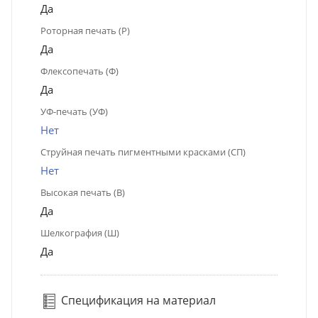
Да
Роторная печать (Р)
Да
Флексопечать (Ф)
Да
УФ-печать (УФ)
Нет
Струйная печать пигментными красками (СП)
Нет
Высокая печать (В)
Да
Шелкография (Ш)
Да
Спецификация на материал