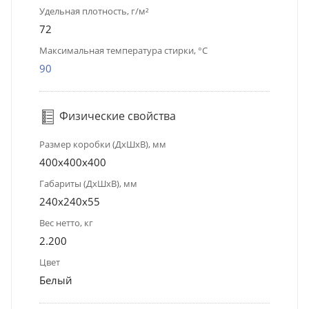
Удельная плотность, г/м²
72
Максимальная температура стирки, °C
90
Физические свойства
Размер коробки (ДхШхВ), мм
400х400х400
Габариты (ДхШхВ), мм
240x240x55
Вес нетто, кг
2.200
Цвет
Белый