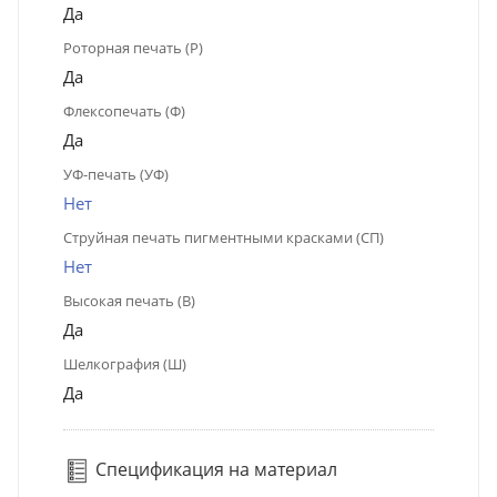
Да
Роторная печать (Р)
Да
Флексопечать (Ф)
Да
УФ-печать (УФ)
Нет
Струйная печать пигментными красками (СП)
Нет
Высокая печать (В)
Да
Шелкография (Ш)
Да
Спецификация на материал