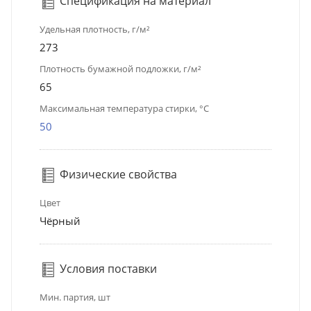
Спецификация на материал
Удельная плотность, г/м²
273
Плотность бумажной подложки, г/м²
65
Максимальная температура стирки, °C
50
Физические свойства
Цвет
Чёрный
Условия поставки
Мин. партия, шт