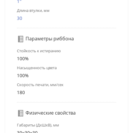
1''
Длина втулки, мм
30
Параметры риббона
Стойкость к истиранию
100%
Насыщенность цвета
100%
Скорость печати, мм/сек
180
Физические свойства
Габариты (ДхШхВ), мм
30x30x30