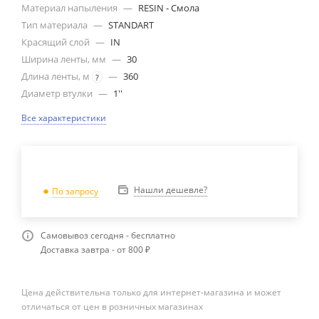
Материал напыления
—
RESIN - Смола
Тип материала
—
STANDART
Красящий слой
—
IN
Ширина ленты, мм
—
30
Длина ленты, м
—
360
?
Диаметр втулки
—
1''
Все характеристики
Нашли дешевле?
По запросу
Самовывоз сегодня - бесплатно
Доставка завтра - от 800 ₽
Цена действительна только для интернет-магазина и может
отличаться от цен в розничных магазинах