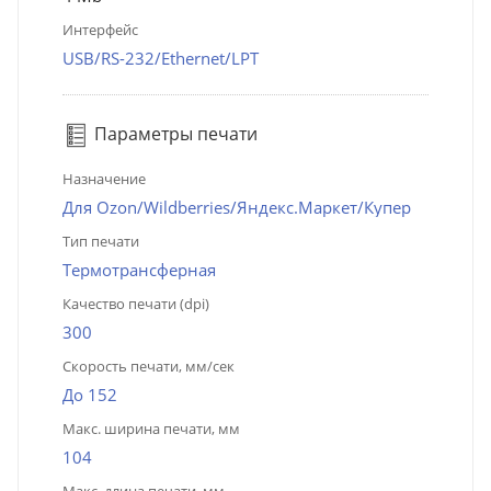
Интерфейс
USB/RS-232/Ethernet/LPT
Параметры печати
Назначение
Для Ozon/Wildberries/Яндекс.Маркет/Купер
Тип печати
Термотрансферная
Качество печати (dpi)
300
Скорость печати, мм/сек
До 152
Макс. ширина печати, мм
104