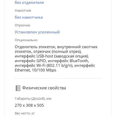
без отделителя
Намотчик
без намотчика
Отрезчик
Установлен усиленный
Опционально
Отделитель этикеток, внутренний смотчик
этикеток, отрезчик (полный отрез),
интерфейс USB-host (заводская опция),
интерфейс GPIO, интерфейс BlueTooth,
интерфейс Wi-Fi (802.11 b/g/n), интерфейс
Ethernet, 10/100 Mbps
Физические свойства
Габариты (ДхШхВ), мм
270 x 308 x 505
Вес нетто, кг