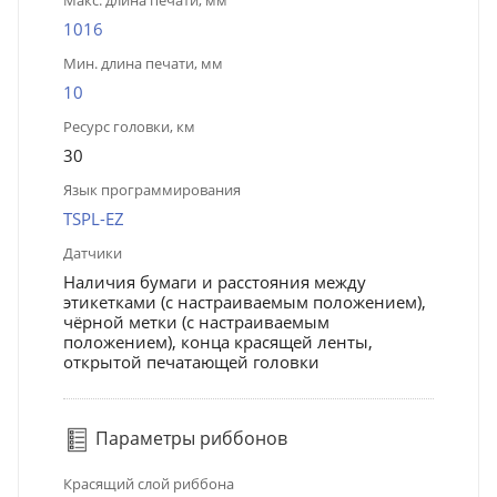
Макс. длина печати, мм
1016
Мин. длина печати, мм
10
Ресурс головки, км
30
Язык программирования
TSPL-EZ
Датчики
Наличия бумаги и расстояния между
этикетками (с настраиваемым положением),
чёрной метки (с настраиваемым
положением), конца красящей ленты,
открытой печатающей головки
Параметры риббонов
Красящий слой риббона