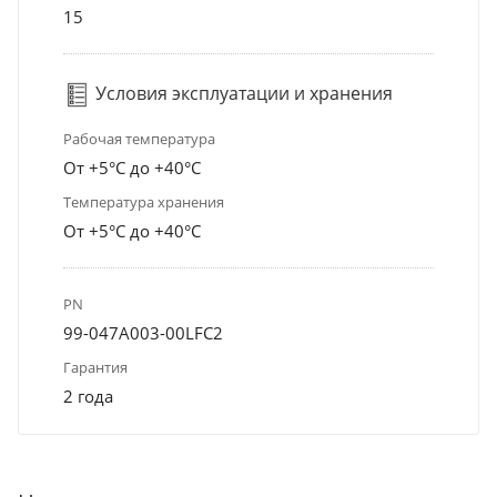
15
Условия эксплуатации и хранения
Рабочая температура
От +5°С до +40°С
Температура хранения
От +5°С до +40°С
PN
99-047A003-00LFC2
Гарантия
2 года