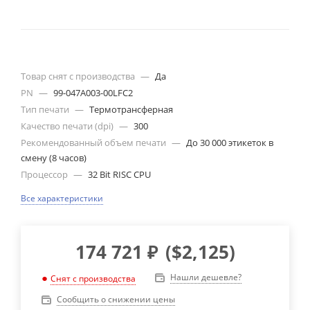
Товар снят с производства
—
Да
PN
—
99-047A003-00LFC2
Тип печати
—
Термотрансферная
Качество печати (dpi)
—
300
Рекомендованный объем печати
—
До 30 000 этикеток в
смену (8 часов)
Процессор
—
32 Bit RISC CPU
Все характеристики
174 721
₽
(
$2,125
)
Нашли дешевле?
Снят с производства
Сообщить о снижении цены