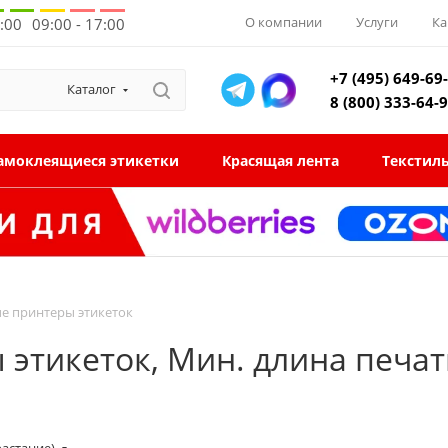
О компании
Услуги
Ка
8:00
09:00 - 17:00
+7 (495) 649-69
Каталог
8 (800) 333-64-
амоклеящиеся этикетки
Красящая лента
Текстил
 принтеры этикеток
тикеток, Мин. длина печати