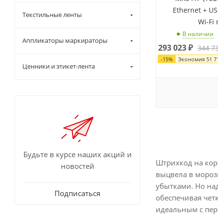
Ethernet + US
Текстильные ленты
Wi-Fi
В наличии
Аппликаторы маркираторы
293 023
₽
344 7
-
15
%
Экономия
51 7
Ценники и этикет-лента
Будьте в курсе наших акций и
Штрихкод на кор
новостей
выцвела в мороз
убытками. Но на
Подписаться
обеспечивая четк
идеальным с пер