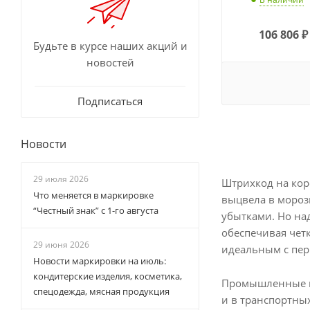
106 806
₽
Будьте в курсе наших акций и
новостей
Подписаться
Новости
29 июля 2026
Штрихкод на кор
Что меняется в маркировке
выцвела в мороз
“Честный знак” с 1-го августа
убытками. Но на
обеспечивая четк
29 июня 2026
идеальным с пер
Новости маркировки на июль:
кондитерские изделия, косметика,
Промышленные пр
спецодежда, мясная продукция
и в транспортны