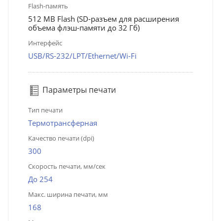
Flash-память
512 MB Flash (SD-разъем для расширения
объема флэш-памяти до 32 Гб)
Интерфейс
USB/RS-232/LPT/Ethernet/Wi-Fi
Параметры печати
Тип печати
Термотрансферная
Качество печати (dpi)
300
Скорость печати, мм/сек
До 254
Макс. ширина печати, мм
168