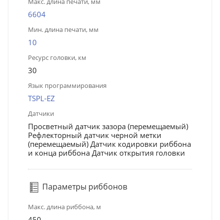
Макс. длина печати, мм
6604
Мин. длина печати, мм
10
Ресурс головки, км
30
Язык программирования
TSPL-EZ
Датчики
Просветный датчик зазора (перемещаемый)
Рефлекторный датчик черной метки
(перемещаемый) Датчик кодировки риббона
и конца риббона Датчик открытия головки
Параметры риббонов
Макс. длина риббона, м
450