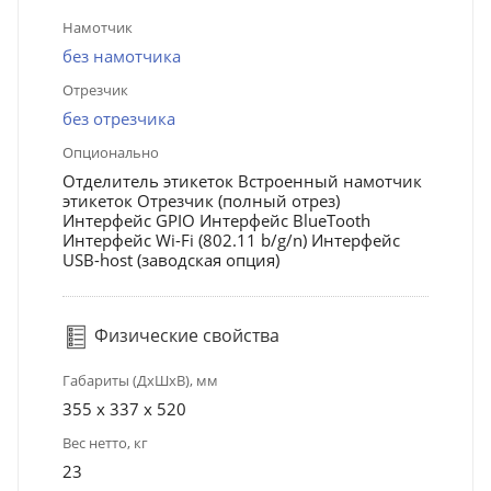
Намотчик
без намотчика
Отрезчик
без отрезчика
Опционально
Отделитель этикеток Встроенный намотчик
этикеток Отрезчик (полный отрез)
Интерфейс GPIO Интерфейс BlueTooth
Интерфейс Wi-Fi (802.11 b/g/n) Интерфейс
USB-host (заводская опция)
Физические свойства
Габариты (ДхШхВ), мм
355 x 337 x 520
Вес нетто, кг
23