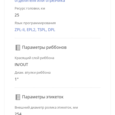
отделителя или отрезчика
Ресурс головки, км
25
Язык программирования
ZPL-II, EPL2, TSPL, DPL
Параметры риббонов
Красящий слой риббона
IN/OUT
Диам. втулки риббона
1''
Параметры этикеток
Внешний диаметр ролика этикеток, мм
254