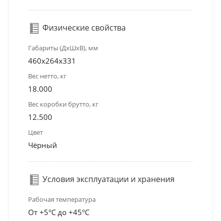
Физические свойства
Габариты (ДхШхВ), мм
460x264x331
Вес нетто, кг
18.000
Вес коробки брутто, кг
12.500
Цвет
Чёрный
Условия эксплуатации и хранения
Рабочая температура
От +5°С до +45°С