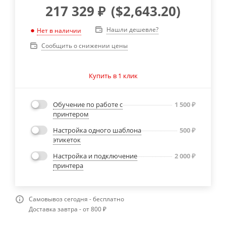
217 329
₽
(
$2,643.20
)
Нашли дешевле?
Нет в наличии
Сообщить о снижении цены
Купить в 1 клик
Обучение по работе с
1 500
₽
принтером
Настройка одного шаблона
500
₽
этикеток
Настройка и подключение
2 000
₽
принтера
Самовывоз сегодня - бесплатно
Доставка завтра - от 800 ₽