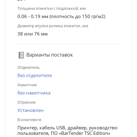
Толщина этикетки с подложкой, мм
0.06 - 0.19 мм (плотность до 150 гр/м2)
Диаметр втулки ролика этикеток, мм
38 или 76 мм
Варианты поставок
Отделитель
без отделителя
Намотчик
без намотчика
Отрезчик
Установлен
В комплекте
Принтер, кабель USB, драйвер, руководство
пользователя, ПО «BarTender TSC Edition»