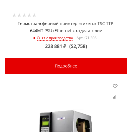
Термотрансферный принтер этикеток TSC TTP-
644MT PSU+Ethernet с отделителем
Арт.: 71 308
Снят с производства
228 881
₽
(
$2,758
)
Подробнее