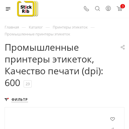
0
—
—
—
Главная
Каталог
Принтеры этикеток
Промышленные принтеры этикеток
Промышленные
принтеры этикеток,
Качество печати (dpi):
600
23
ФИЛЬТР