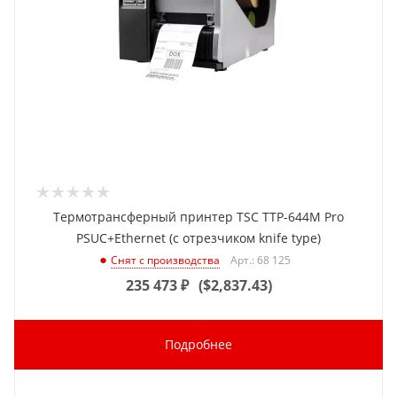
Термотрансферный принтер TSC TTP-644M Pro
PSUC+Ethernet (с отрезчиком knife type)
Арт.: 68 125
Снят с производства
235 473
₽
(
$2,837.43
)
Подробнее