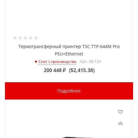
Термотрансферный принтер TSC TTP-644M Pro
PSU+Ethernet
Арт.: 68 124
Снят с производства
200 448
₽
(
$2,415.38
)
Подробнее