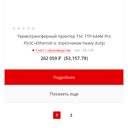
Термотрансферный принтер TSC TTP-644M Pro
PSUC+Ethernet (с отрезчиком heavy duty)
Арт.: 68 126
Снят с производства
262 059
₽
(
$3,157.79
)
Подробнее
Показать еще
1
2