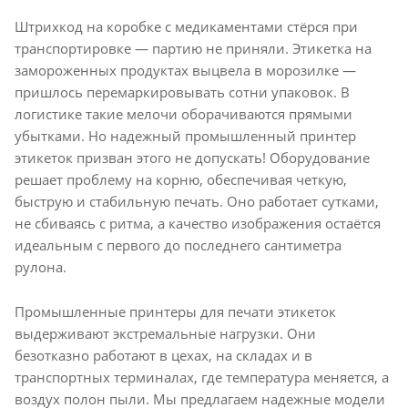
Штрихкод на коробке с медикаментами стёрся при
транспортировке — партию не приняли. Этикетка на
замороженных продуктах выцвела в морозилке —
пришлось перемаркировывать сотни упаковок. В
логистике такие мелочи оборачиваются прямыми
убытками. Но надежный промышленный принтер
этикеток призван этого не допускать! Оборудование
решает проблему на корню, обеспечивая четкую,
быструю и стабильную печать. Оно работает сутками,
не сбиваясь с ритма, а качество изображения остаётся
идеальным с первого до последнего сантиметра
рулона.
Промышленные принтеры для печати этикеток
выдерживают экстремальные нагрузки. Они
безотказно работают в цехах, на складах и в
транспортных терминалах, где температура меняется, а
воздух полон пыли. Мы предлагаем надежные модели