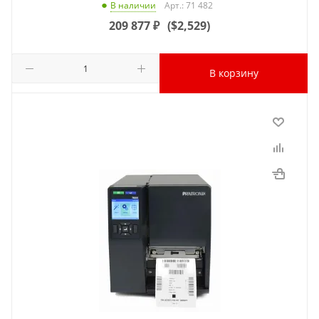
Арт.: 71 482
В наличии
209 877
₽
(
$2,529
)
В корзину