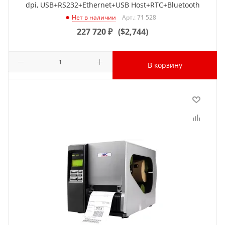
dpi, USB+RS232+Ethernet+USB Host+RTC+Bluetooth
Арт.: 71 528
Нет в наличии
227 720
₽
(
$2,744
)
В корзину