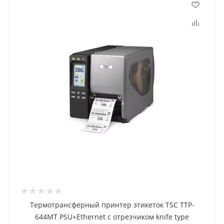
Термотрансферный принтер этикеток TSC TTP-
644MT PSU+Ethernet с отрезчиком knife type