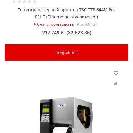
Термотрансферный принтер TSC TTP-644M Pro
PSUT+Ethernet (с отделителем)
Арт.: 68 127
Снят с производства
217 749
₽
(
$2,623.86
)
Подробнее