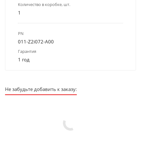
Количество в коробке, шт.
1
PN
011-Z2i072-A00
Гарантия
1 год
Не забудьте добавить к заказу: