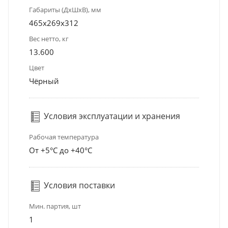
Габариты (ДхШхВ), мм
465х269х312
Вес нетто, кг
13.600
Цвет
Чёрный
Условия эксплуатации и хранения
Рабочая температура
От +5°С до +40°С
Условия поставки
Мин. партия, шт
1