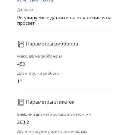
EZPL, GEPL, GZPL
Датчики
Регулируемые датчики на отражение и на
просвет
Параметры риббонов
Макс. длина риббона, м
450
Диам. втулки риббона
1''
Параметры этикеток
Внешний диаметр ролика этикеток, мм
203.2
Диаметр втулки ролика этикеток, мм