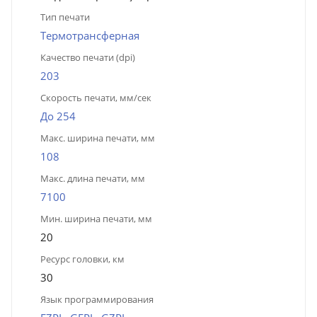
Тип печати
Термотрансферная
Качество печати (dpi)
203
Скорость печати, мм/сек
До 254
Макс. ширина печати, мм
108
Макс. длина печати, мм
7100
Мин. ширина печати, мм
20
Ресурс головки, км
30
Язык программирования