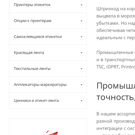
Принтеры этикеток
Штрихкод на кор
выцвела в мороз
Опции к принтерам
убытками. Но на
обеспечивая четк
Самоклеящиеся этикетки
идеальным с пер
Промышленные пр
Красящая лента
и в транспортны
TSC, iDPRT, Prin
Текстильные ленты
Промышл
Аппликаторы маркираторы
точность
Ценники и этикет-лента
В нашем ассорти
разной производ
интеграции с сис