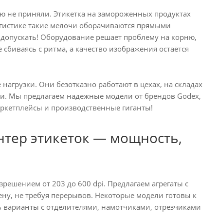
ю не приняли. Этикетка на замороженных продуктах
огистике такие мелочи оборачиваются прямыми
допускать! Оборудование решает проблему на корню,
 сбиваясь с ритма, а качество изображения остаётся
грузки. Они безотказно работают в цехах, на складах
ыли. Мы предлагаем надежные модели от брендов Godex,
 маркетплейсы и производственные гиганты!
ер этикеток — мощность,
ешением от 203 до 600 dpi. Предлагаем агрегаты с
ену, не требуя перерывов. Некоторые модели готовы к
сть варианты с отделителями, намотчиками, отрезчиками