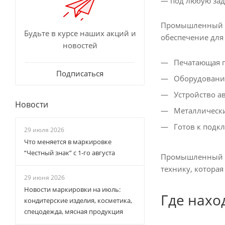
— под любую зад
Промышленный при
Будьте в курсе наших акций и
обеспечение для
новостей
Печатающая го
Подписаться
Оборудование
Устройство ав
Новости
Металлически
Готов к подкл
29 июля 2026
Что меняется в маркировке
“Честный знак” с 1-го августа
Промышленный те
технику, которая
29 июня 2026
Новости маркировки на июль:
Где нахо
кондитерские изделия, косметика,
спецодежда, мясная продукция