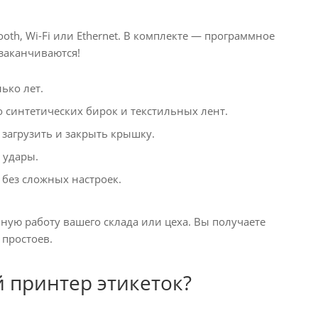
oth, Wi-Fi или Ethernet. В комплекте — программное
 заканчиваются!
ько лет.
синтетических бирок и текстильных лент.
загрузить и закрыть крышку.
 удары.
без сложных настроек.
ю работу вашего склада или цеха. Вы получаете
 простоев.
принтер этикеток?