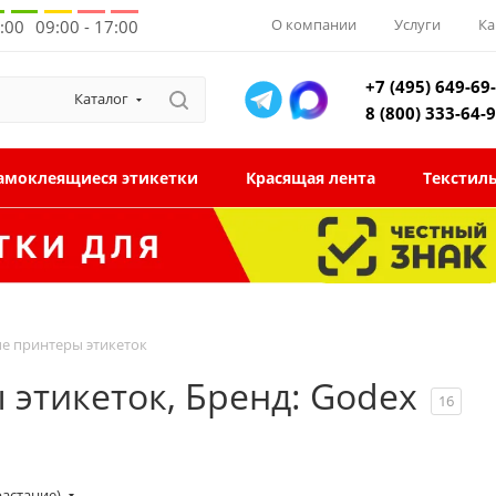
О компании
Услуги
Ка
8:00
09:00 - 17:00
+7 (495) 649-69
Каталог
8 (800) 333-64-
амоклеящиеся этикетки
Красящая лента
Текстил
 принтеры этикеток
тикеток, Бренд: Godex
16
растание)