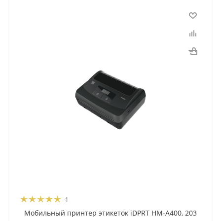
1
Мобильный принтер этикеток iDPRT HM-A400, 203