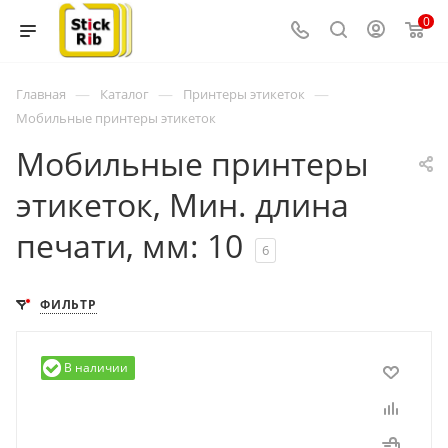
0
—
—
—
Главная
Каталог
Принтеры этикеток
Мобильные принтеры этикеток
Мобильные принтеры
этикеток, Мин. длина
печати, мм: 10
6
ФИЛЬТР
В наличии