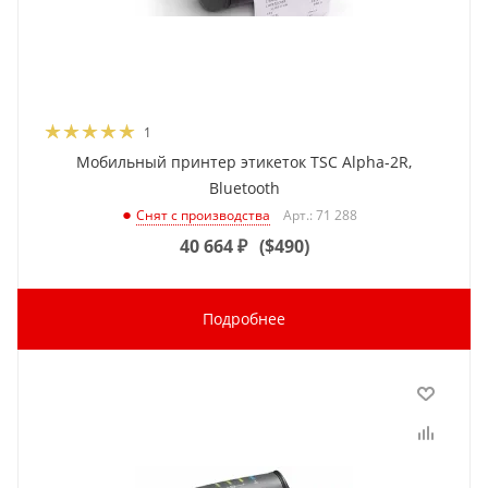
1
Мобильный принтер этикеток TSC Alpha-2R,
Bluetooth
Арт.: 71 288
Снят с производства
40 664
₽
(
$490
)
Подробнее