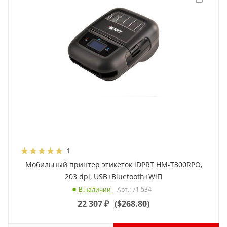
1
Мобильный принтер этикеток iDPRT HM-T300RPO,
203 dpi, USB+Bluetooth+WiFi
Арт.: 71 534
В наличии
22 307
₽
(
$268.80
)