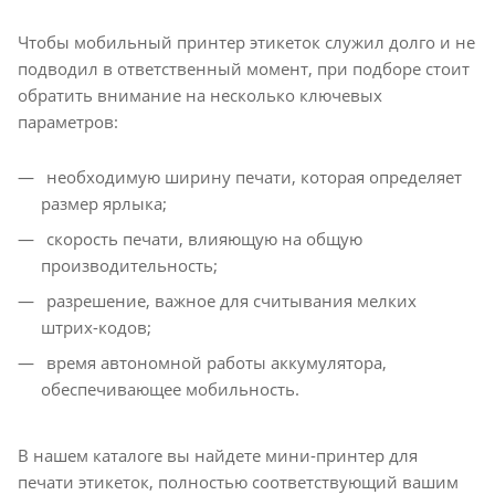
Чтобы мобильный принтер этикеток служил долго и не
подводил в ответственный момент, при подборе стоит
обратить внимание на несколько ключевых
параметров:
необходимую ширину печати, которая определяет
размер ярлыка;
скорость печати, влияющую на общую
производительность;
разрешение, важное для считывания мелких
штрих-кодов;
время автономной работы аккумулятора,
обеспечивающее мобильность.
В нашем каталоге вы найдете мини-принтер для
печати этикеток, полностью соответствующий вашим