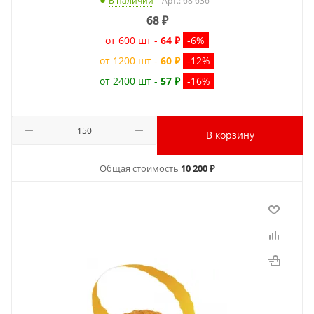
Арт.: 68 636
В наличии
68
₽
от 600 шт -
64 ₽
-6%
от 1200 шт -
60 ₽
-12%
от 2400 шт -
57 ₽
-16%
В корзину
Общая стоимость
10 200 ₽