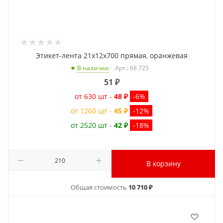
Этикет-лента 21x12x700 прямая, оранжевая
Арт.: 68 725
В наличии
51
₽
от 630 шт -
48 ₽
-6%
от 1260 шт -
45 ₽
-12%
от 2520 шт -
42 ₽
-18%
В корзину
Общая стоимость
10 710 ₽