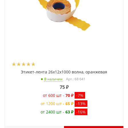
Этикет-лента 26x12x1000 волна, оранжевая
Арт.: 68 641
В наличии
75
₽
от 600 шт -
70 ₽
-7%
от 1200 шт -
65 ₽
-13%
от 2400 шт -
63 ₽
-16%