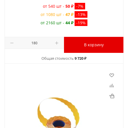
от 540 шт -
50 ₽
-7%
от 1080 шт -
47 ₽
-13%
от 2160 шт -
44 ₽
-19%
В корзину
Общая стоимость
9 720 ₽