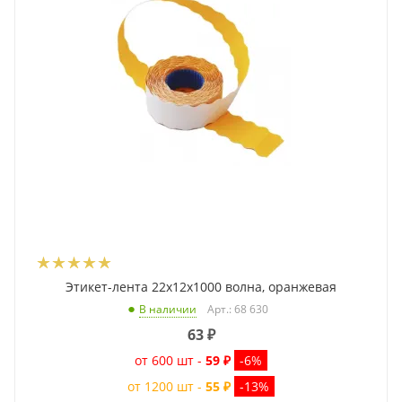
Этикет-лента 22x12x1000 волна, оранжевая
Арт.: 68 630
В наличии
63
₽
от 600 шт -
59 ₽
-6%
от 1200 шт -
55 ₽
-13%