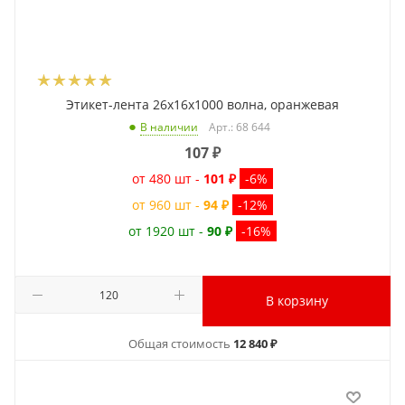
Этикет-лента 26x16x1000 волна, оранжевая
Арт.: 68 644
В наличии
107
₽
от 480 шт -
101 ₽
-6%
от 960 шт -
94 ₽
-12%
от 1920 шт -
90 ₽
-16%
В корзину
Общая стоимость
12 840 ₽