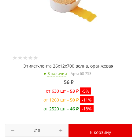
Этикет-лента 26x12x700 волна, оранжевая
Арт.: 68 753
В наличии
56
₽
от 630 шт -
53 ₽
-5%
от 1260 шт -
50 ₽
-11%
от 2520 шт -
46 ₽
-18%
В корзину