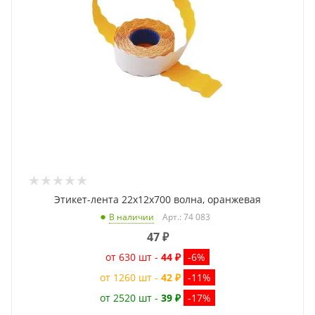
Этикет-лента 22x12x700 волна, оранжевая
Арт.: 74 083
В наличии
47
₽
от 630 шт -
44 ₽
-6%
от 1260 шт -
42 ₽
-11%
от 2520 шт -
39 ₽
-17%