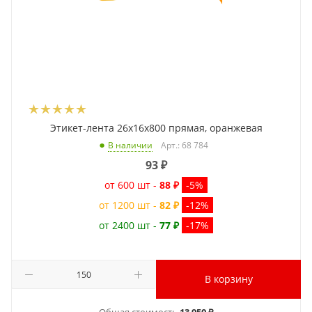
Этикет-лента 26x16x800 прямая, оранжевая
Арт.: 68 784
В наличии
93
₽
от 600 шт -
88 ₽
-5%
от 1200 шт -
82 ₽
-12%
от 2400 шт -
77 ₽
-17%
В корзину