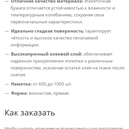
Отличное качество материала:
этикеточная
бумага отличается устойчивостью к влажности и
температурным колебаниям, сохраняя свои
первоначальные характеристики.
Идеально гладкая поверхность:
гарантирует
чёткость и высокое качество печатаемой
информации.
Высокопрочный клеевой слой:
обеспечивает
надёжное прикрепление этикетки к различным
поверхностям, исключая остатки клея на ткани после
снятия.
Намотка:
от 600 до 1000 шт.
Форма:
волнистая, прямая.
Как заказать
Чтобы купить оранжевые этикет-ленты для пистолетов