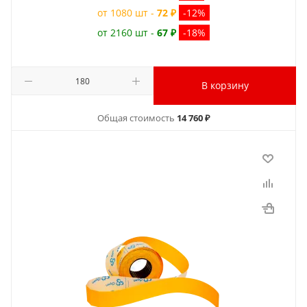
от 1080 шт -
72 ₽
-12%
от 2160 шт -
67 ₽
-18%
В корзину
Общая стоимость
14 760 ₽