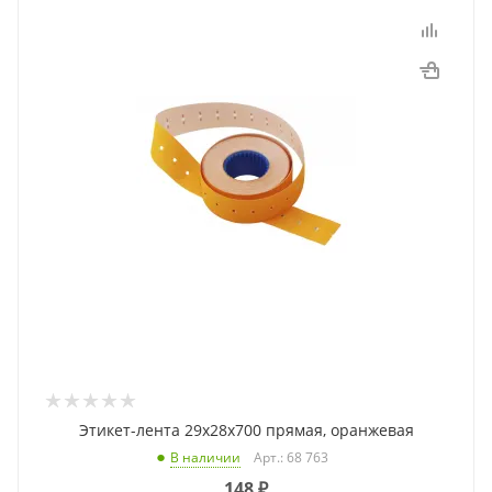
Этикет-лента 29x28x700 прямая, оранжевая
Арт.: 68 763
В наличии
148
₽