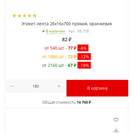
Этикет-лента 26x16x700 прямая, оранжевая
Арт.: 68 758
В наличии
82
₽
от 540 шт -
77 ₽
-6%
от 1080 шт -
72 ₽
-12%
от 2160 шт -
67 ₽
-18%
В корзину
Общая стоимость
14 760 ₽