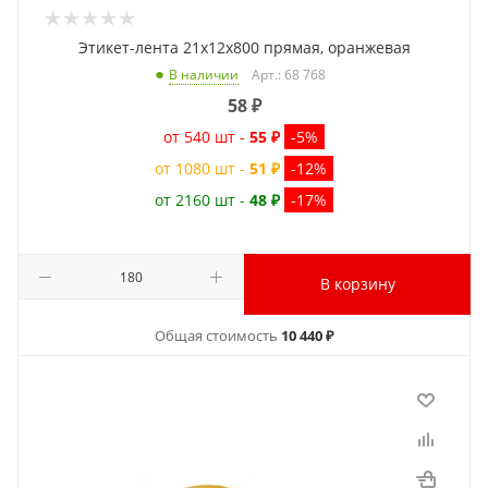
Этикет-лента 21x12x800 прямая, оранжевая
Арт.: 68 768
В наличии
58
₽
от 540 шт -
55 ₽
-5%
от 1080 шт -
51 ₽
-12%
от 2160 шт -
48 ₽
-17%
В корзину
Общая стоимость
10 440 ₽