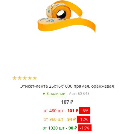
Этикет-лента 26x16x1000 прямая, оранжевая
Арт.: 68 648
В наличии
107
₽
от 480 шт -
101 ₽
-6%
от 960 шт -
94 ₽
-12%
от 1920 шт -
90 ₽
-16%