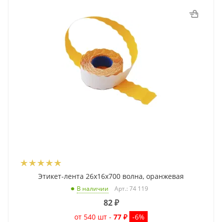
Этикет-лента 26x16x700 волна, оранжевая
Арт.: 74 119
В наличии
82
₽
от 540 шт -
77 ₽
-6%