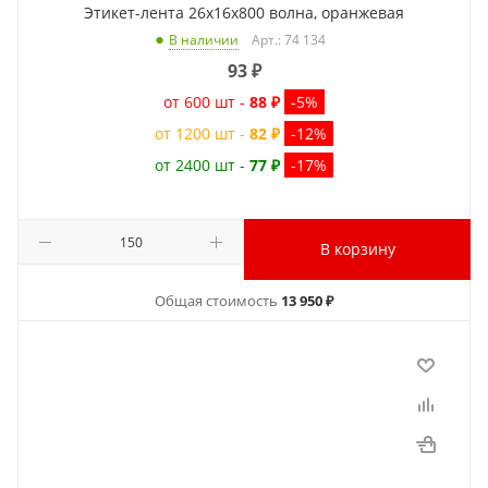
Этикет-лента 26x16x800 волна, оранжевая
Арт.: 74 134
В наличии
93
₽
от 600 шт -
88 ₽
-5%
от 1200 шт -
82 ₽
-12%
от 2400 шт -
77 ₽
-17%
В корзину
Общая стоимость
13 950 ₽