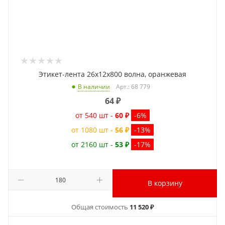
Этикет-лента 26x12x800 волна, оранжевая
Арт.: 68 779
В наличии
64
₽
от 540 шт -
60 ₽
-6%
от 1080 шт -
56 ₽
-13%
от 2160 шт -
53 ₽
-17%
В корзину
Общая стоимость
11 520 ₽