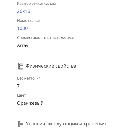
Размер этикетки, мм
26х16
Намотка, шт
1000
Совместимость с пистолетами
Array
Физические свойства
Вес нетто, кг
7
Цвет
Оранжевый
Условия эксплуатации и хранения