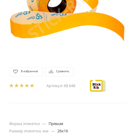
В избранное
Сравнить
Артикул:
68 648
Форма этикетки
—
Прямая
Размер этикетки, мм
—
26х16