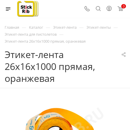
0
—
—
—
—
Главная
Каталог
Этикет-лента
Этикет-ленты
—
Этикет-лента для пистолетов
Этикет-лента 26x16x1000 прямая, оранжевая
Этикет-лента
26x16x1000 прямая,
оранжевая