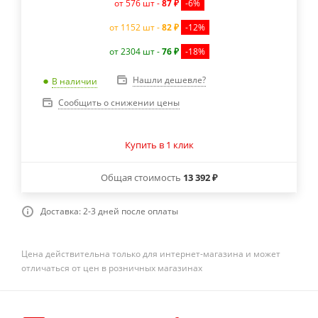
от 576 шт -
87 ₽
-6%
от 1152 шт -
82 ₽
-12%
от 2304 шт -
76 ₽
-18%
Нашли дешевле?
В наличии
Сообщить о снижении цены
Купить в 1 клик
Общая стоимость
13 392 ₽
Доставка: 2-3 дней после оплаты
Цена действительна только для интернет-магазина и может
отличаться от цен в розничных магазинах