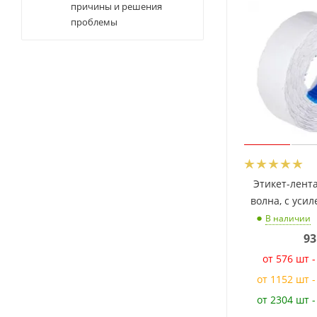
причины и решения
проблемы
Этикет-лент
волна, с уси
В наличии
93
от 576 шт 
от 1152 шт 
от 2304 шт 