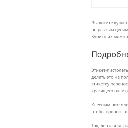
Вы хотите купить
по разным ценам
Купить их можно 
Подробне
Этикет-пистолет
делать это не по
этикетку перено
красящего валика
Клеевым пистоле
чтобы процесс н
Так, лента для 