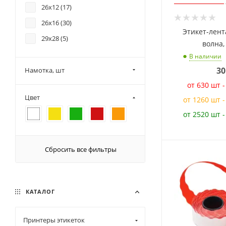
26х12 (
17
)
26х16 (
30
)
Этикет-лент
29x28 (
5
)
волна,
В наличии
30
Намотка, шт
от 630 шт 
Цвет
от 1260 шт 
от 2520 шт 
Сбросить все фильтры
КАТАЛОГ
Принтеры этикеток