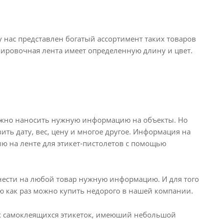
у нас представлен богатый ассортимент таких товаров
ркировочная лента имеет определенную длину и цвет.
можно наносить нужную информацию на объекты. Но
вить дату, вес, цену и многое другое. Информация на
ю на ленте для этикет-пистолетов с помощью
анести на любой товар нужную информацию. И для того
ую как раз можно купить недорого в нашей компании.
ных самоклеящихся этикеток, имеюший небольшой