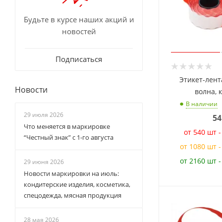
Будьте в курсе наших акций и
новостей
Подписаться
Этикет-лент
Новости
волна, 
В наличии
29 июля 2026
54
Что меняется в маркировке
от 540 шт 
“Честный знак” с 1-го августа
от 1080 шт 
от 2160 шт 
29 июня 2026
Новости маркировки на июль:
кондитерские изделия, косметика,
спецодежда, мясная продукция
28 мая 2026