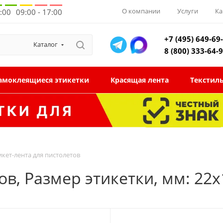
О компании
Услуги
Ка
8:00
09:00 - 17:00
+7 (495) 649-69
Каталог
8 (800) 333-64-
амоклеящиеся этикетки
Красящая лента
Текстил
икет-лента для пистолетов
ов, Размер этикетки, мм: 22х