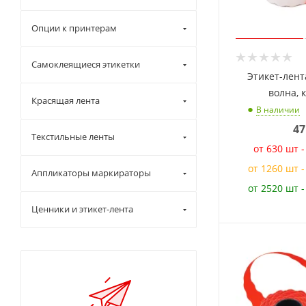
Опции к принтерам
Самоклеящиеся этикетки
Этикет-лент
волна, 
Красящая лента
В наличии
47
Текстильные ленты
от 630 шт 
от 1260 шт 
Аппликаторы маркираторы
от 2520 шт 
Ценники и этикет-лента