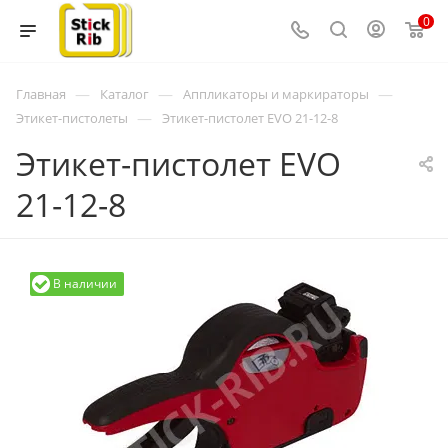
0
—
—
—
Главная
Каталог
Аппликаторы и маркираторы
—
Этикет-пистолеты
Этикет-пистолет EVO 21-12-8
Этикет-пистолет EVO
21-12-8
В наличии