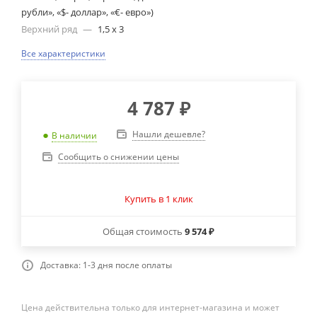
рубли», «$- доллар», «€- евро»)
Верхний ряд
—
1,5 х 3
Все характеристики
4 787
₽
Нашли дешевле?
В наличии
Сообщить о снижении цены
Купить в 1 клик
Общая стоимость
9 574 ₽
Доставка: 1-3 дня после оплаты
Цена действительна только для интернет-магазина и может